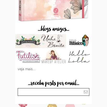
...blogs amigos...
veja mais...
...receba posts por email...