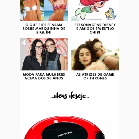
O QUE ELES PENSAM
PERSONAGENS DISNEY
SOBRE MARQUINHA DE
E AMIGOS EM ESTILO
BIQUÍNI
CHIBI
4
5
MODA PARA MULHERES
AS ATRIZES DE GAME
ACIMA DOS 50 ANOS
OF THRONES
...itens desejo...