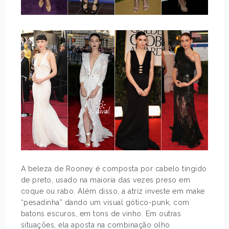
A beleza de Rooney é composta por cabelo tingido
de preto, usado na maioria das vezes preso em
coque ou rabo. Além disso, a atriz investe em make
“pesadinha” dando um visual gótico-punk, com
batons escuros, em tons de vinho. Em outras
situações, ela aposta na combinação olho