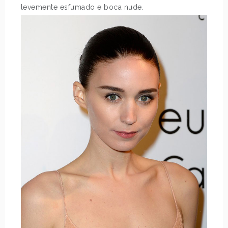
levemente esfumado e boca nude.