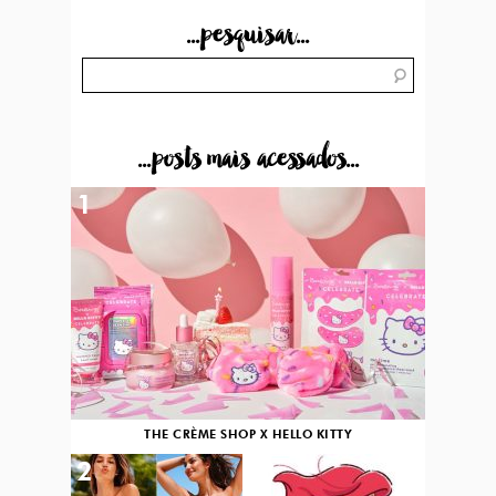
...pesquisar...
...posts mais acessados...
1
THE CRÈME SHOP X HELLO KITTY
2
3