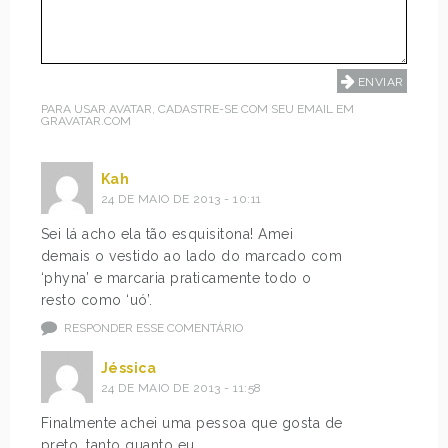
PARA USAR AVATAR, CADASTRE-SE COM SEU EMAIL EM
GRAVATAR.COM
Kah
24 DE MAIO DE 2013 - 10:11
Sei lá acho ela tão esquisitona! Amei
demais o vestido ao lado do marcado com
‘phyna’ e marcaria praticamente todo o
resto como ‘uó’.
RESPONDER ESSE COMENTÁRIO
Jéssica
24 DE MAIO DE 2013 - 11:58
Finalmente achei uma pessoa que gosta de
preto, tanto quanto eu.