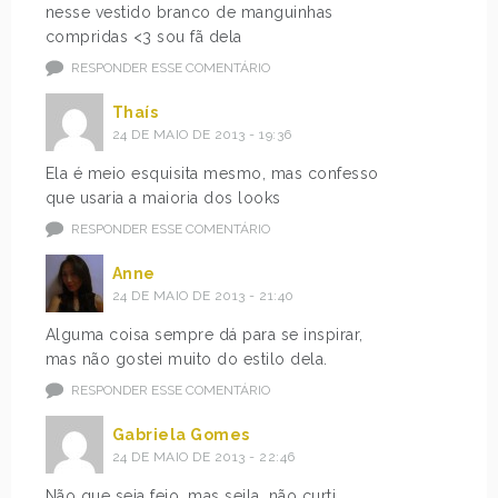
nesse vestido branco de manguinhas
compridas <3 sou fã dela
RESPONDER ESSE COMENTÁRIO
Thaís
24 DE MAIO DE 2013 - 19:36
Ela é meio esquisita mesmo, mas confesso
que usaria a maioria dos looks
RESPONDER ESSE COMENTÁRIO
Anne
24 DE MAIO DE 2013 - 21:40
Alguma coisa sempre dá para se inspirar,
mas não gostei muito do estilo dela.
RESPONDER ESSE COMENTÁRIO
Gabriela Gomes
24 DE MAIO DE 2013 - 22:46
Não que seja feio, mas seila, não curti