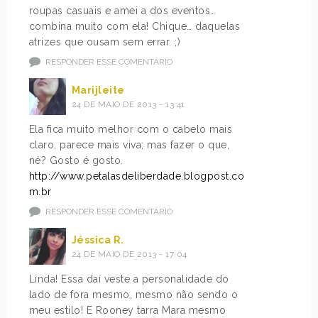
roupas casuais e amei a dos eventos…
combina muito com ela! Chique… daquelas
atrizes que ousam sem errar. ;)
RESPONDER ESSE COMENTÁRIO
Marijleite
24 DE MAIO DE 2013 - 13:41
Ela fica muito melhor com o cabelo mais
claro, parece mais viva; mas fazer o que,
né? Gosto é gosto.
http://www.petalasdeliberdade.blogpost.co
m.br
RESPONDER ESSE COMENTÁRIO
Jéssica R.
24 DE MAIO DE 2013 - 17:04
Linda! Essa daí veste a personalidade do
lado de fora mesmo, mesmo não sendo o
meu estilo! E Rooney tarra Mara mesmo