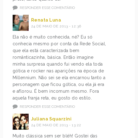
RESPONDER ESSE COMENTÁRIO
Renata Luna
24 DE MAIO DE 2013 - 12:36
Ela não é muito conhecida, né? Eu só
conhecia mesmo por conta da Rede Social,
que ela está caracterizada bem
românticazinha, básica. Então imagine
minha surpresa quando fui vendo ela toda
gótica e rocker nas aparições na época de
Millennium. Não sei se ela encarnou tanto a
personagem que ficou gótica, ou ela já era
e aflorou. É bem incomum mesmo. Fora
aquela franja reta, eu gosto do estilo.
RESPONDER ESSE COMENTÁRIO
Juliana Squarzini
24 DE MAIO DE 2013 - 13:22
Muito clássica sem ser bléh! Gostei das