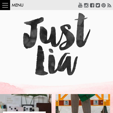
MENU
COMO USAR:
BLUSA UM OMBRO
SÓ