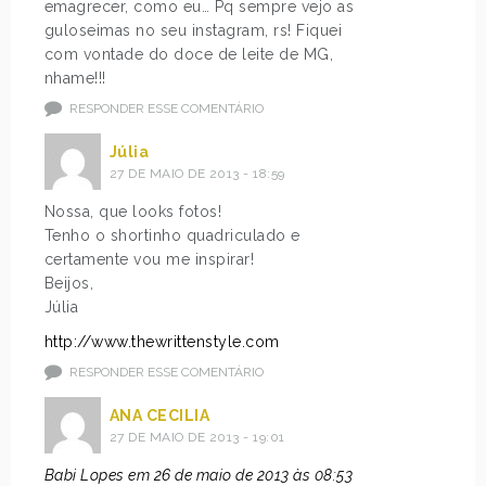
emagrecer, como eu… Pq sempre vejo as
guloseimas no seu instagram, rs! Fiquei
com vontade do doce de leite de MG,
nhame!!!
RESPONDER ESSE COMENTÁRIO
Júlia
27 DE MAIO DE 2013 - 18:59
Nossa, que looks fotos!
Tenho o shortinho quadriculado e
certamente vou me inspirar!
Beijos,
Júlia
http://www.thewrittenstyle.com
RESPONDER ESSE COMENTÁRIO
ANA CECILIA
27 DE MAIO DE 2013 - 19:01
Babi Lopes em 26 de maio de 2013 às 08:53