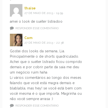
thaise
27 DE MAIO DE 2013 - 19:59
amei o look de suéter listradoo
RESPONDER ESSE COMENTÁRIO
Cam
27 DE MAIO DE 2013 - 22:38
Gostei dos looks da semana, Lia.
Principalmente o de shorts quadriculado.
Achei que o suéter listrado ficou comprido
demais e por cobrir parte da saia me deu
um negócio ruim haha
Li vários comentários ao longo dos meses
falando que você está magra demais e
blablabla, mas hey! se você está bem com
você mesma é o que importa. Magrinha ou
não você sempre arrasa :)
RESPONDER ESSE COMENTÁRIO