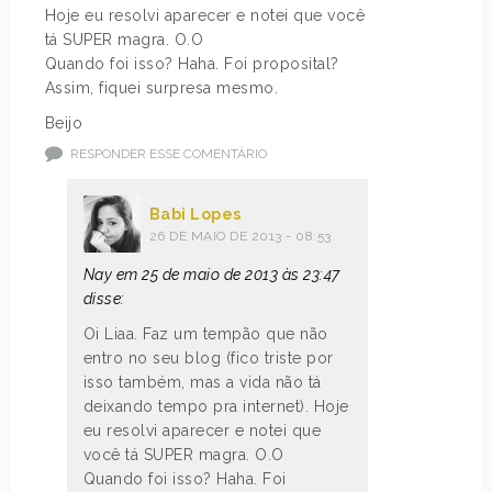
Hoje eu resolvi aparecer e notei que você
tá SUPER magra. O.O
Quando foi isso? Haha. Foi proposital?
Assim, fiquei surpresa mesmo.
Beijo
RESPONDER ESSE COMENTÁRIO
Babi Lopes
26 DE MAIO DE 2013 - 08:53
Nay em 25 de maio de 2013 às 23:47
disse:
Oi Liaa. Faz um tempão que não
entro no seu blog (fico triste por
isso também, mas a vida não tá
deixando tempo pra internet). Hoje
eu resolvi aparecer e notei que
você tá SUPER magra. O.O
Quando foi isso? Haha. Foi