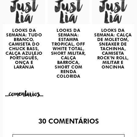
LOOKS DA
LOOKS DA
LOOKS DA
SEMANA: TUDO
SEMANA:
SEMANA: CALÇA
BRANCO,
ESTAMPA
DE MOLETOM,
CAMISETA DO
TROPICAL, OFF
SNEAKER DE
CHUCK BASS,
WHITE TOTAL,
TACHINHA,
CALÇA AZULEJO
SHORT MILITAR,
CAMISETA
PORTUGUÊS,
CALÇA
ROCK’N ROLL,
ONÇA E
BARROCA,
MILITAR E
LARANJA
SHORT COM
ONCINHA
RENDA
COLORIDA
...comentarios...
30
COMENTÁRIOS