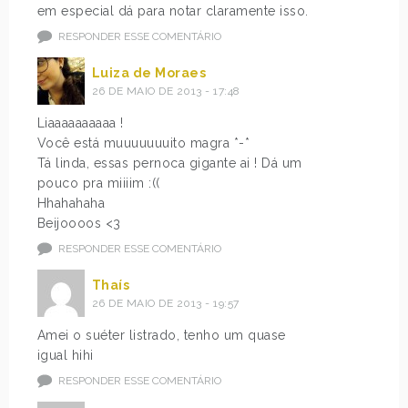
em especial dá para notar claramente isso.
RESPONDER ESSE COMENTÁRIO
Luiza de Moraes
26 DE MAIO DE 2013 - 17:48
Liaaaaaaaaaa !
Você está muuuuuuuito magra *-*
Tá linda, essas pernoca gigante ai ! Dá um
pouco pra miiiim :((
Hhahahaha
Beijoooos <3
RESPONDER ESSE COMENTÁRIO
Thaís
26 DE MAIO DE 2013 - 19:57
Amei o suéter listrado, tenho um quase
igual hihi
RESPONDER ESSE COMENTÁRIO