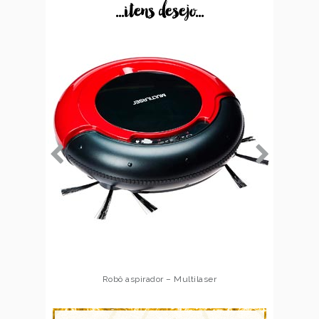
...itens desejo...
Robô aspirador – Multilaser