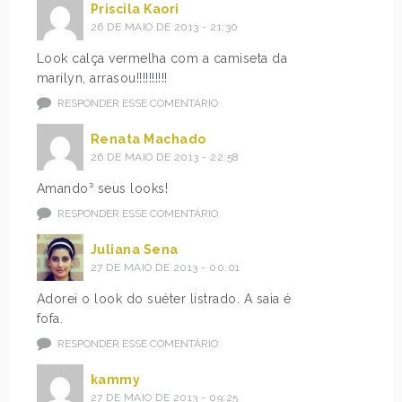
Priscila Kaori
26 DE MAIO DE 2013 - 21:30
Look calça vermelha com a camiseta da
marilyn, arrasou!!!!!!!!!!
RESPONDER ESSE COMENTÁRIO
Renata Machado
26 DE MAIO DE 2013 - 22:58
Amando³ seus looks!
RESPONDER ESSE COMENTÁRIO
Juliana Sena
27 DE MAIO DE 2013 - 00:01
Adorei o look do suéter listrado. A saia é
fofa.
RESPONDER ESSE COMENTÁRIO
kammy
27 DE MAIO DE 2013 - 09:25