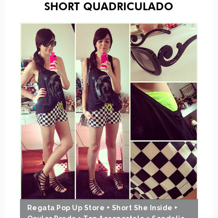
SHORT QUADRICULADO
Regata Pop Up Store + Short She Inside +