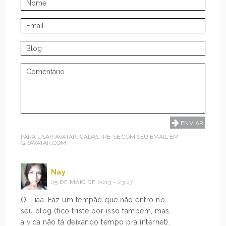
PARA USAR AVATAR, CADASTRE-SE COM SEU EMAIL EM
GRAVATAR.COM
Nay
25 DE MAIO DE 2013 - 23:47
Oi Liaa. Faz um tempão que não entro no
seu blog (fico triste por isso também, mas
a vida não tá deixando tempo pra internet).