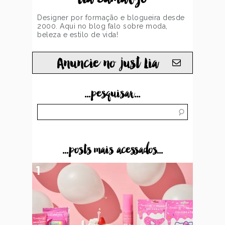
Designer por formação e blogueira desde
2000. Aqui no blog falo sobre moda,
beleza e estilo de vida!
Anuncie no just Lia
...pesquisar...
...posts mais acessados...
1