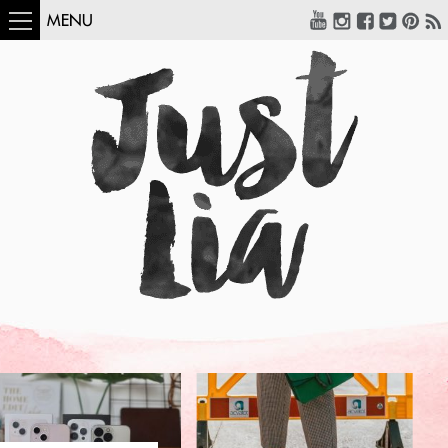
MENU
COMO USAR:
BLUSA UM OMBRO
SÓ