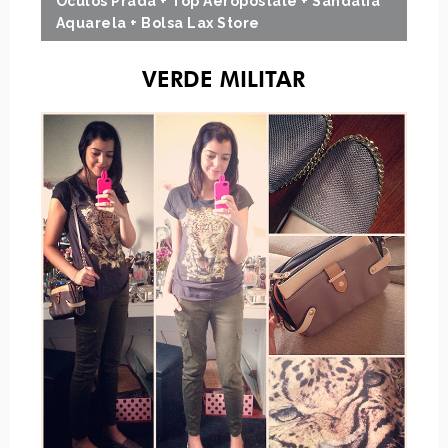
Oculos Prada + Top Aeropostale + Sandalia
Aquarela + Bolsa Lax Store
VERDE MILITAR