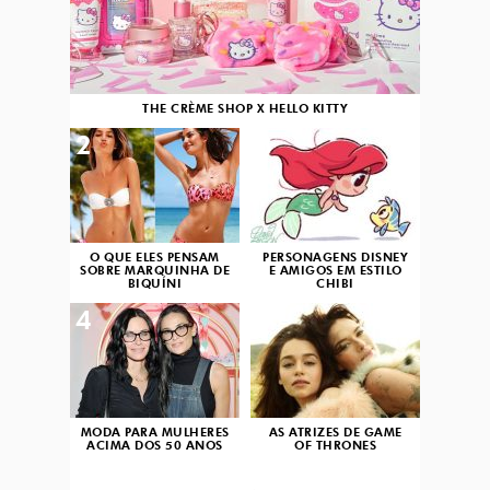
THE CRÈME SHOP X HELLO KITTY
2
3
O QUE ELES PENSAM
PERSONAGENS DISNEY
SOBRE MARQUINHA DE
E AMIGOS EM ESTILO
BIQUÍNI
CHIBI
4
5
MODA PARA MULHERES
AS ATRIZES DE GAME
ACIMA DOS 50 ANOS
OF THRONES