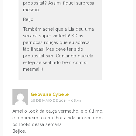
proposital? Assim, fiquei surpresa
mesmo.
Beijo
Também achei que a Lia deu uma
secada super violenta! KD as
pernocas roliças que eu achava
tão lindas! Mas deve ter sido
proposital sim. Contando que ela
esteja se sentindo bem com si
mesma! :)
Geovana Cybele
26 DE MAIO DE 2013 - 08:59
Amei o look da calça vermelho, e o último,
e o primeiro, ou melhor ainda adorei todos
os looks dessa semana!
Beijos.