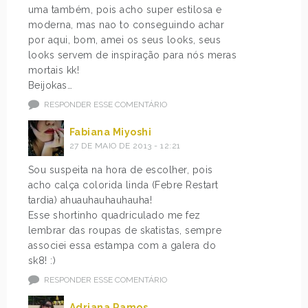
uma também, pois acho super estilosa e
moderna, mas nao to conseguindo achar
por aqui, bom, amei os seus looks, seus
looks servem de inspiração para nós meras
mortais kk!
Beijokas…
RESPONDER ESSE COMENTÁRIO
Fabiana Miyoshi
27 DE MAIO DE 2013 - 12:21
Sou suspeita na hora de escolher, pois
acho calça colorida linda (Febre Restart
tardia) ahuauhauhauhauha!
Esse shortinho quadriculado me fez
lembrar das roupas de skatistas, sempre
associei essa estampa com a galera do
sk8! :)
RESPONDER ESSE COMENTÁRIO
Adriana Ramos