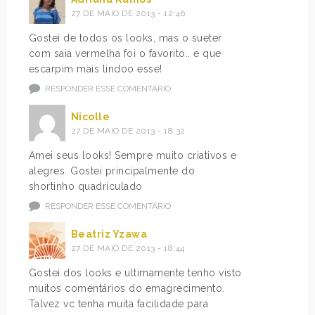
27 DE MAIO DE 2013 - 12:46
Gostei de todos os looks, mas o sueter
com saia vermelha foi o favorito.. e que
escarpim mais lindoo esse!
RESPONDER ESSE COMENTÁRIO
Nicolle
27 DE MAIO DE 2013 - 18:32
Amei seus looks! Sempre muito criativos e
alegres. Gostei principalmente do
shortinho quadriculado
RESPONDER ESSE COMENTÁRIO
Beatriz Yzawa
27 DE MAIO DE 2013 - 18:44
Gostei dos looks e ultimamente tenho visto
muitos comentários do emagrecimento.
Talvez vc tenha muita facilidade para