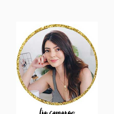
lia camargo