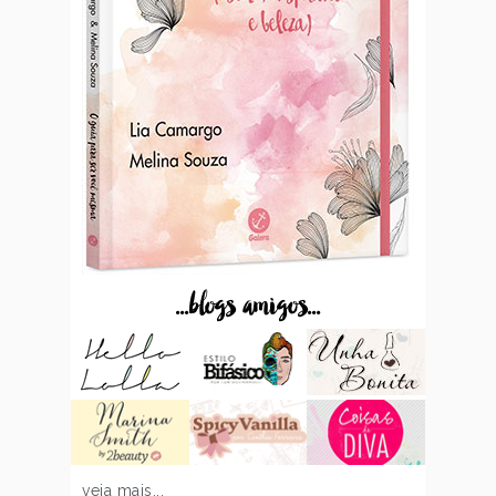
...blogs amigos...
veja mais...