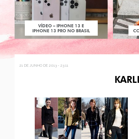
VÍDEO – IPHONE 13 E
IPHONE 13 PRO NO BRASIL
C
21 DE JUNHO DE 2013 - 23:11
KARL