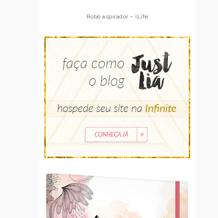
Robô aspirador – ILife