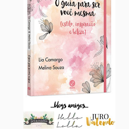
...blogs amigos...