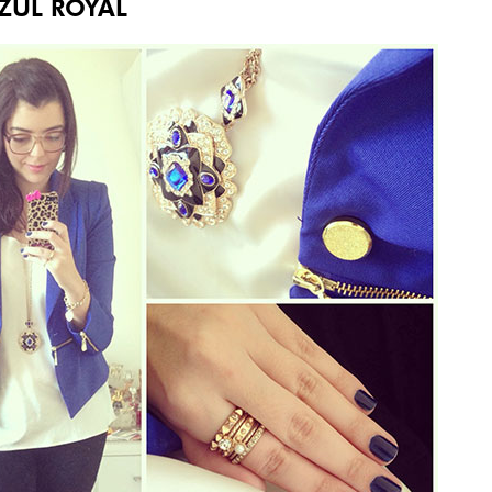
ZUL ROYAL