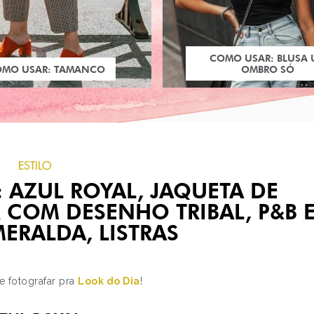
COMO USAR: BLUSA
OMO USAR: TAMANCO
OMBRO SÓ
ESTILO
 AZUL ROYAL, JAQUETA DE
 COM DESENHO TRIBAL, P&B 
ERALDA, LISTRAS
PRÓXIMO POST
 fotografar pra
Look do Dia
!
BATALHA: BRAD PITT