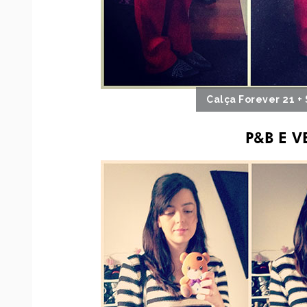
Calça Forever 21 +
P&B E 