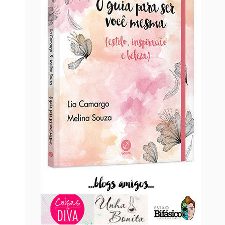
...blogs amigos...