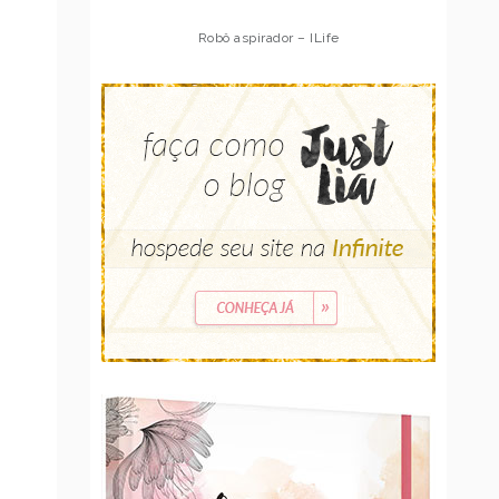
Robô aspirador – Multilaser