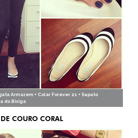
egata Armazem + Colar Forever 21 + Sapato
ra do Bixiga
 DE COURO CORAL