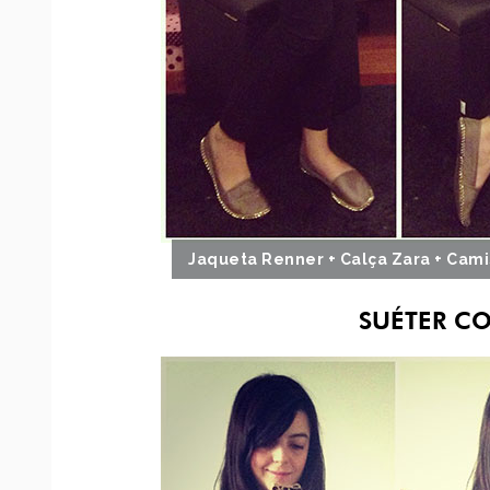
Jaqueta Renner + Calça Zara + Cami
SUÉTER C