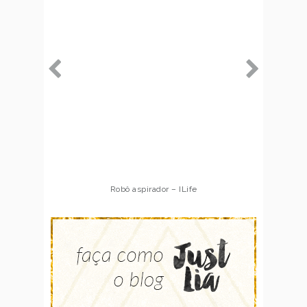
Robô aspirador – ILife