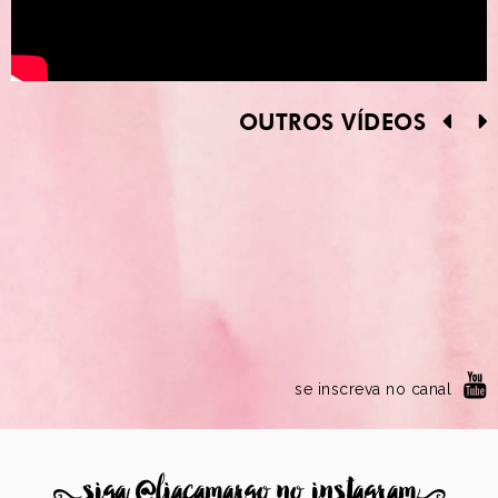
OUTROS VÍDEOS
se inscreva no canal
8
siga @liacamargo no instagram
9