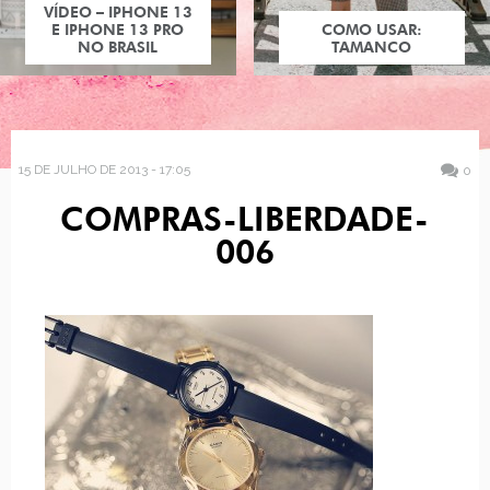
VÍDEO – IPHONE 13
E IPHONE 13 PRO
COMO USAR:
NO BRASIL
TAMANCO
15 DE JULHO DE 2013 - 17:05
0
COMPRAS-LIBERDADE-
006