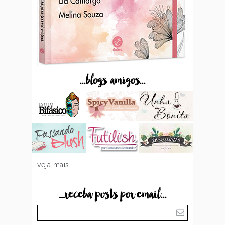
...blogs amigos...
veja mais...
...receba posts por email...