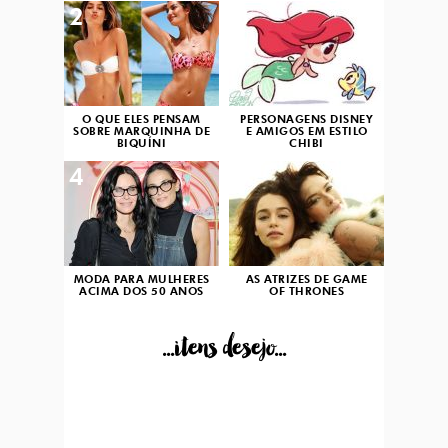
2
3
O QUE ELES PENSAM
PERSONAGENS DISNEY
SOBRE MARQUINHA DE
E AMIGOS EM ESTILO
BIQUÍNI
CHIBI
4
5
MODA PARA MULHERES
AS ATRIZES DE GAME
ACIMA DOS 50 ANOS
OF THRONES
...itens desejo...