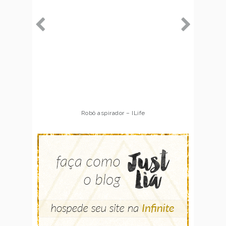
Robô aspirador – ILife