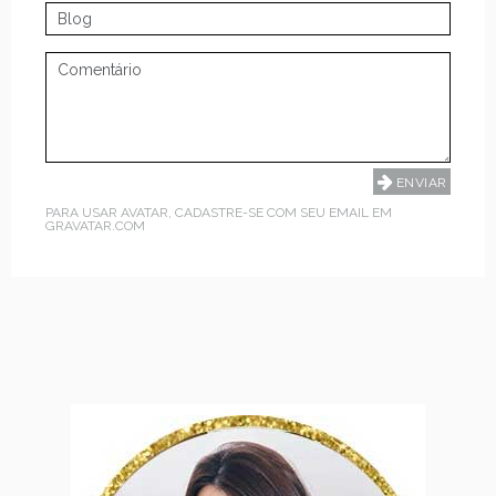
PARA USAR AVATAR, CADASTRE-SE COM SEU EMAIL EM
GRAVATAR.COM