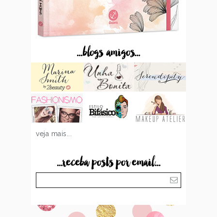
...blogs amigos...
veja mais...
...receba posts por email...