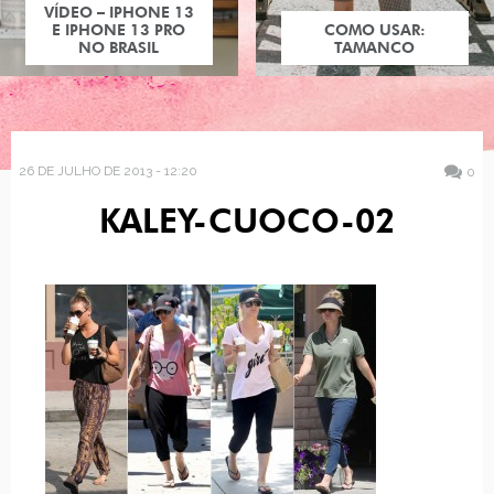
VÍDEO – IPHONE 13
E IPHONE 13 PRO
COMO USAR:
NO BRASIL
TAMANCO
26 DE JULHO DE 2013 - 12:20
0
KALEY-CUOCO-02