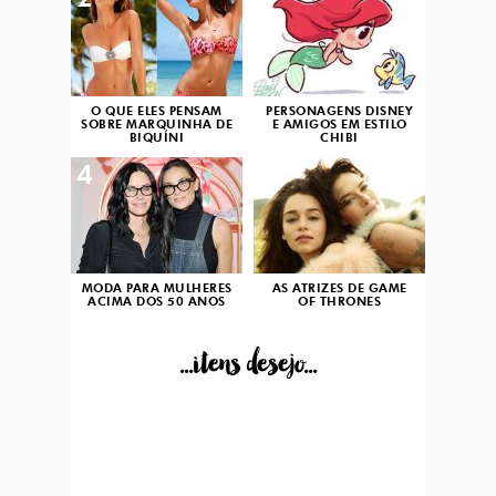
2
3
O QUE ELES PENSAM
PERSONAGENS DISNEY
SOBRE MARQUINHA DE
E AMIGOS EM ESTILO
BIQUÍNI
CHIBI
4
5
MODA PARA MULHERES
AS ATRIZES DE GAME
ACIMA DOS 50 ANOS
OF THRONES
...itens desejo...