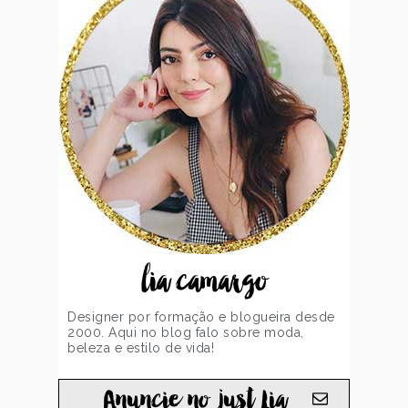
lia camargo
Designer por formação e blogueira desde
2000. Aqui no blog falo sobre moda,
beleza e estilo de vida!
Anuncie no just Lia