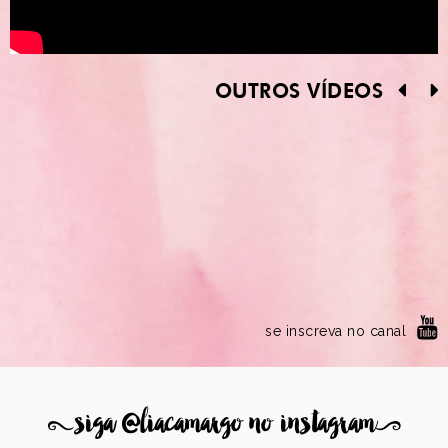
OUTROS VÍDEOS
se inscreva no canal
8
siga @liacamargo no instagram
9