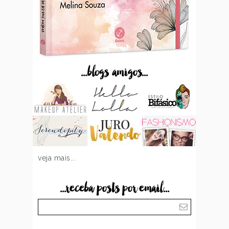
...blogs amigos...
veja mais...
...receba posts por email...