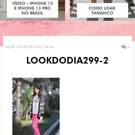
VÍDEO – IPHONE 13
E IPHONE 13 PRO
COMO USAR:
NO BRASIL
TAMANCO
05 DE JULHO DE 2013 - 18:04
0
LOOKDODIA299-2