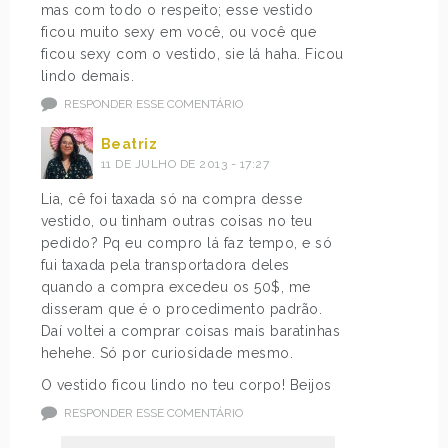
mas com todo o respeito; esse vestido
ficou muito sexy em você, ou você que
ficou sexy com o vestido, sie lá haha. Ficou
lindo demais.
RESPONDER ESSE COMENTÁRIO
Beatriz
11 DE JULHO DE 2013 - 17:27
Lia, cê foi taxada só na compra desse
vestido, ou tinham outras coisas no teu
pedido? Pq eu compro lá faz tempo, e só
fui taxada pela transportadora deles
quando a compra excedeu os 50$, me
disseram que é o procedimento padrão.
Daí voltei a comprar coisas mais baratinhas
hehehe. Só por curiosidade mesmo.
O vestido ficou lindo no teu corpo! Beijos
RESPONDER ESSE COMENTÁRIO