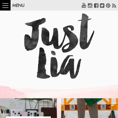
MENU
COMO USAR:
BLUSA UM OMBRO
SÓ