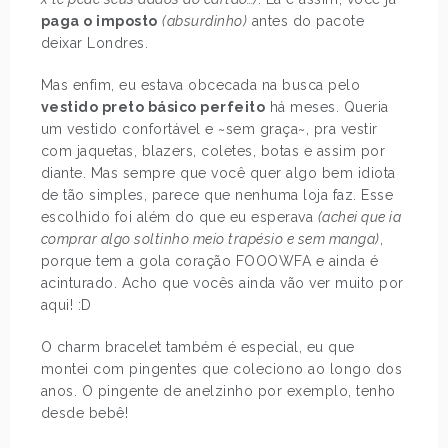
paga o imposto
(absurdinho)
antes do pacote
deixar Londres.
Mas enfim, eu estava obcecada na busca pelo
vestido preto básico perfeito
há meses. Queria
um vestido confortável e ~sem graça~, pra vestir
com jaquetas, blazers, coletes, botas e assim por
diante. Mas sempre que você quer algo bem idiota
de tão simples, parece que nenhuma loja faz. Esse
escolhido foi além do que eu esperava
(achei que ia
comprar algo soltinho meio trapésio e sem manga)
,
porque tem a gola coração FOOOWFA e ainda é
acinturado. Acho que vocês ainda vão ver muito por
aqui! :D
O charm bracelet também é especial, eu que
montei com pingentes que coleciono ao longo dos
anos. O pingente de anelzinho por exemplo, tenho
desde bebê!