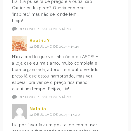
Lia, tua pulseira de prego e a outra, são
Cartier ou Inspired? Queria comprar
‘inspired’ mas não sei onde tem..
beijo!
RESPONDER ESSE COMENTÁRIO
Beatriz Y
12 DE JULHO DE 2013 - 15:49
Não acredito que vc tinha ódio da ASOS! É
a loja que eu mais amo, muito completa e
bem organizada, adoro! Tem outro vestido
preto lá que estou namorando, mas vou
esperar pra ver se o preço fica menor
daqui um tempo. Beijos, Lia!
RESPONDER ESSE COMENTÁRIO
Natalia
12 DE JULHO DE 2013 - 17:20
Lia por favor faz um post ai de como usar