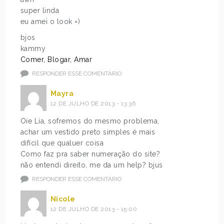
super linda
eu amei o look =)
bjos
kammy
Comer, Blogar, Amar
RESPONDER ESSE COMENTÁRIO
Mayra
12 DE JULHO DE 2013 - 13:36
Oie Lia, sofremos do mesmo problema,
achar um vestido preto simples é mais
difícil que qualuer coisa
Como faz pra saber numeração do site?
não entendi direito, me da um help? bjus
RESPONDER ESSE COMENTÁRIO
Nicole
12 DE JULHO DE 2013 - 15:00