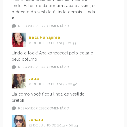
lindo! Estou doida por um sapato assim, e
o decote do vestido é lindo demais. Linda
♥
RESPONDER ESSE COMENTÁRIO
Bela Hanajima
11 DE JULHO DE 2013 - 21:33
Lindo o look! Apaixoneeeeei pelo colar e
pelo coturno.
RESPONDER ESSE COMENTÁRIO
Júlia
11 DE JULHO DE 2013 - 22:50
Lia como você ficou linda de vestido
preto!!
RESPONDER ESSE COMENTÁRIO
Johara
12 DE JULHO DE 2013 - 00:34