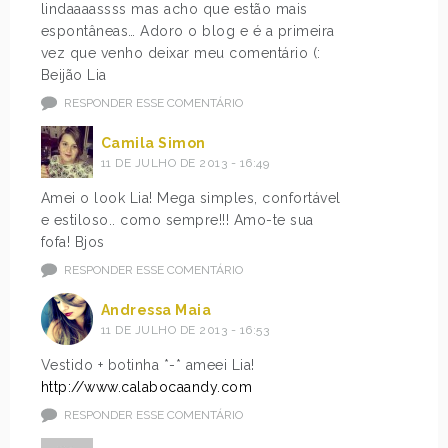
lindaaaassss mas acho que estão mais
espontâneas… Adoro o blog e é a primeira
vez que venho deixar meu comentário (:
Beijão Lia
RESPONDER ESSE COMENTÁRIO
Camila Simon
11 DE JULHO DE 2013 - 16:49
Amei o look Lia! Mega simples, confortável
e estiloso.. como sempre!!! Amo-te sua
fofa! Bjos
RESPONDER ESSE COMENTÁRIO
Andressa Maia
11 DE JULHO DE 2013 - 16:53
Vestido + botinha *-* ameei Lia!
http://www.calabocaandy.com
RESPONDER ESSE COMENTÁRIO