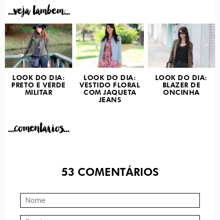
...veja tambem...
LOOK DO DIA:
LOOK DO DIA:
LOOK DO DIA:
PRETO E VERDE
VESTIDO FLORAL
BLAZER DE
MILITAR
COM JAQUETA
ONCINHA
JEANS
...comentarios...
53
COMENTÁRIOS