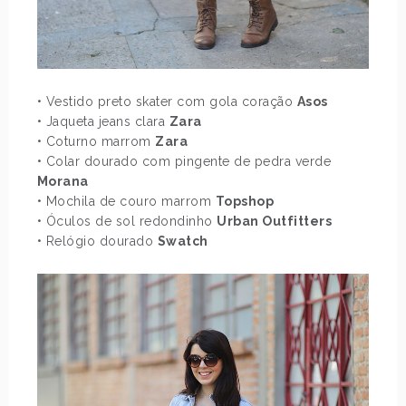
• Vestido preto skater com gola coração
Asos
• Jaqueta jeans clara
Zara
• Coturno marrom
Zara
• Colar dourado com pingente de pedra verde
Morana
• Mochila de couro marrom
Topshop
• Óculos de sol redondinho
Urban Outfitters
• Relógio dourado
Swatch