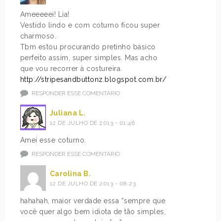
Ameeeeei! Lia!
Vestido lindo e com coturno ficou super
charmoso.
Tbm estou procurando pretinho básico
perfeito assim, super simples. Mas acho
que vou recorrer à costureira.
http://stripesandbuttonz.blogspot.com.br/
RESPONDER ESSE COMENTÁRIO
Juliana L.
12 DE JULHO DE 2013 - 01:46
Amei esse coturno.
RESPONDER ESSE COMENTÁRIO
Carolina B.
12 DE JULHO DE 2013 - 08:23
hahahah, maior verdade essa “sempre que
você quer algo bem idiota de tão simples,