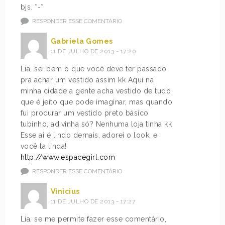
bjs. *-*
RESPONDER ESSE COMENTÁRIO
Gabriela Gomes
11 DE JULHO DE 2013 - 17:20
Lia, sei bem o que você deve ter passado
pra achar um vestido assim kk Aqui na
minha cidade a gente acha vestido de tudo
que é jeito que pode imaginar, mas quando
fui procurar um vestido preto básico
tubinho, adivinha só? Nenhuma loja tinha kk
Esse ai é lindo demais, adorei o look, e
você ta linda!
http://www.espacegirl.com
RESPONDER ESSE COMENTÁRIO
Vinicius
11 DE JULHO DE 2013 - 17:27
Lia, se me permite fazer esse comentário,