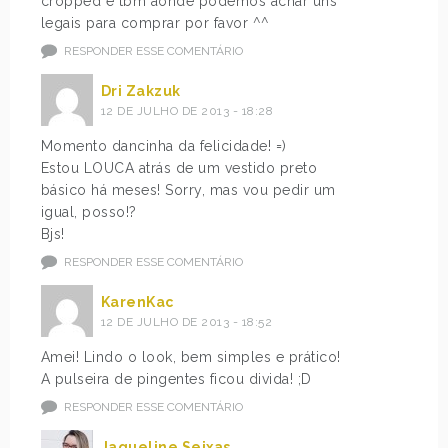
cropped e tbm aonde podemos achar uns
legais para comprar por favor ^^
RESPONDER ESSE COMENTÁRIO
Dri Zakzuk
12 DE JULHO DE 2013 - 18:28
Momento dancinha da felicidade! =)
Estou LOUCA atrás de um vestido preto
básico há meses! Sorry, mas vou pedir um
igual, posso!?
Bjs!
RESPONDER ESSE COMENTÁRIO
KarenKac
12 DE JULHO DE 2013 - 18:52
Amei! Lindo o look, bem simples e prático!
A pulseira de pingentes ficou divida! ;D
RESPONDER ESSE COMENTÁRIO
Jaqueline Seixas