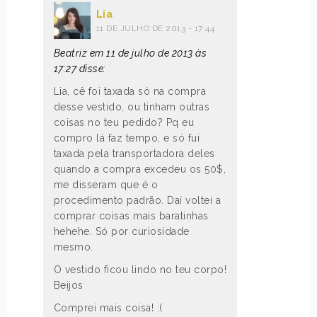
Lia
11 DE JULHO DE 2013 - 17:44
Beatriz em 11 de julho de 2013 às
17:27 disse:
Lia, cê foi taxada só na compra
desse vestido, ou tinham outras
coisas no teu pedido? Pq eu
compro lá faz tempo, e só fui
taxada pela transportadora deles
quando a compra excedeu os 50$,
me disseram que é o
procedimento padrão. Daí voltei a
comprar coisas mais baratinhas
hehehe. Só por curiosidade
mesmo.
O vestido ficou lindo no teu corpo!
Beijos
Comprei mais coisa! :(