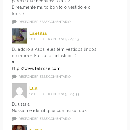
parece que nenhuma loja faz”.
E realmente muito bonito o vestido e o
look. (:
RESPONDER ESSE COMENTÁRIO
Laetitia
12 DE JULHO DE 2013 - 09:13
Eu adoro a Asos, eles têm vestidos lindos
de morrer. E esse é fantástico.:D
♥
http://www.letirose.com
RESPONDER ESSE COMENTÁRIO
Lua
12 DE JULHO DE 2013 - 09:33
Eu usaria!!!
Nossa me identifiquei com esse look
RESPONDER ESSE COMENTÁRIO