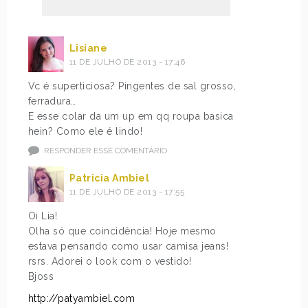
Lisiane
11 DE JULHO DE 2013 - 17:46
Vc é superticiosa? Pingentes de sal grosso,
ferradura…
E esse colar da um up em qq roupa basica
hein? Como ele é lindo!
RESPONDER ESSE COMENTÁRIO
Patricia Ambiel
11 DE JULHO DE 2013 - 17:55
Oi Lia!
Olha só que coincidência! Hoje mesmo
estava pensando como usar camisa jeans!
rsrs. Adorei o look com o vestido!
Bjoss
http://patyambiel.com