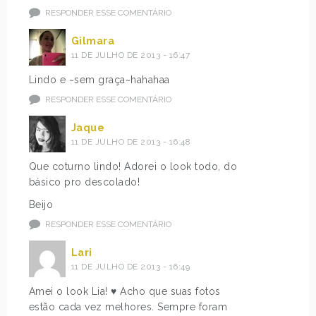
RESPONDER ESSE COMENTÁRIO
Gilmara
11 DE JULHO DE 2013 - 16:47
Lindo e ~sem graça~hahahaa
RESPONDER ESSE COMENTÁRIO
Jaque
11 DE JULHO DE 2013 - 16:48
Que coturno lindo! Adorei o look todo, do
básico pro descolado!
Beijo
RESPONDER ESSE COMENTÁRIO
Lari
11 DE JULHO DE 2013 - 16:49
Amei o look Lia! ♥ Acho que suas fotos
estão cada vez melhores. Sempre foram