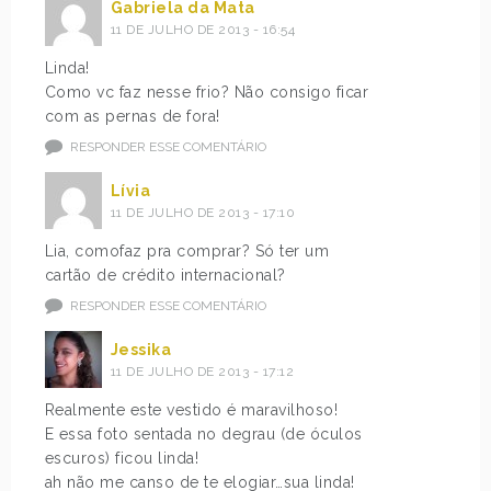
Gabriela da Mata
11 DE JULHO DE 2013 - 16:54
Linda!
Como vc faz nesse frio? Não consigo ficar
com as pernas de fora!
RESPONDER ESSE COMENTÁRIO
Lívia
11 DE JULHO DE 2013 - 17:10
Lia, comofaz pra comprar? Só ter um
cartão de crédito internacional?
RESPONDER ESSE COMENTÁRIO
Jessika
11 DE JULHO DE 2013 - 17:12
Realmente este vestido é maravilhoso!
E essa foto sentada no degrau (de óculos
escuros) ficou linda!
ah não me canso de te elogiar…sua linda!