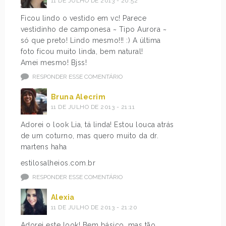
11 DE JULHO DE 2013 - 20:52
Ficou lindo o vestido em vc! Parece
vestidinho de camponesa ~ Tipo Aurora ~
só que preto! Lindo mesmo!!! :) A última
foto ficou muito linda, bem natural!
Amei mesmo! Bjss!
RESPONDER ESSE COMENTÁRIO
Bruna Alecrim
11 DE JULHO DE 2013 - 21:11
Adorei o look Lia, tá linda! Estou louca atrás
de um coturno, mas quero muito da dr.
martens haha
estilosalheios.com.br
RESPONDER ESSE COMENTÁRIO
Alexia
11 DE JULHO DE 2013 - 21:20
Adorei este look! Bem básico, mas tão