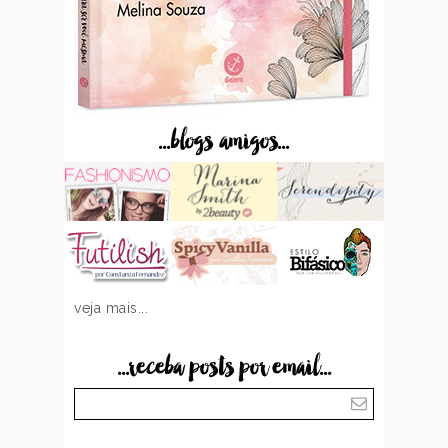
...blogs amigos...
veja mais...
...receba posts por email...