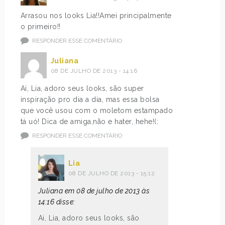
Arrasou nos looks Lia!!Amei principalmente
o primeiro!!
RESPONDER ESSE COMENTÁRIO
Juliana
08 DE JULHO DE 2013 - 14:16
Ai, Lia, adoro seus looks, são super
inspiração pro dia a dia, mas essa bolsa
que você usou com o moletom estampado
tá uó! Dica de amiga,não e hater, hehe!(:
RESPONDER ESSE COMENTÁRIO
Lia
08 DE JULHO DE 2013 - 15:12
Juliana em 08 de julho de 2013 às
14:16 disse:
Ai, Lia, adoro seus looks, são