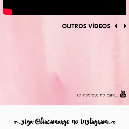
OUTROS VÍDEOS
se inscreva no canal
8
siga @liacamargo no instagram
9