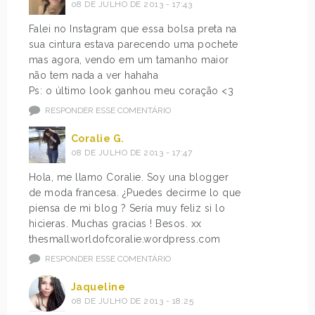
08 DE JULHO DE 2013 - 17:43
Falei no Instagram que essa bolsa preta na
sua cintura estava parecendo uma pochete
mas agora, vendo em um tamanho maior
não tem nada a ver hahaha
Ps: o último look ganhou meu coração <3
RESPONDER ESSE COMENTÁRIO
Coralie G.
08 DE JULHO DE 2013 - 17:47
Hola, me llamo Coralie. Soy una blogger
de moda francesa. ¿Puedes decirme lo que
piensa de mi blog ? Sería muy feliz si lo
hicieras. Muchas gracias ! Besos. xx
thesmallworldofcoralie.wordpress.com
RESPONDER ESSE COMENTÁRIO
Jaqueline
08 DE JULHO DE 2013 - 18:25