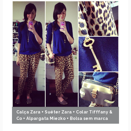
Calça Zara + Suéter Zara + Colar Tifffany &
Co + Alpargata Miezko + Bolsa sem marca