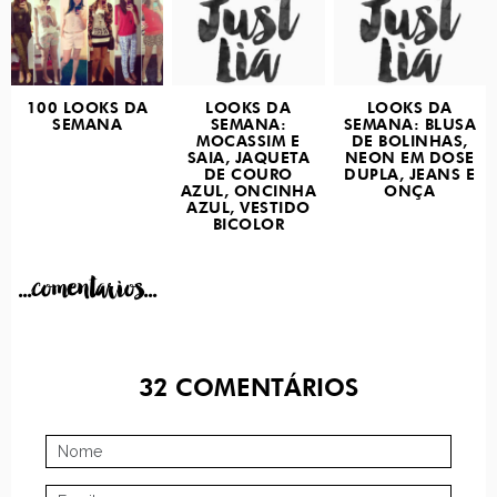
100 LOOKS DA
LOOKS DA
LOOKS DA
SEMANA
SEMANA:
SEMANA: BLUSA
MOCASSIM E
DE BOLINHAS,
SAIA, JAQUETA
NEON EM DOSE
DE COURO
DUPLA, JEANS E
AZUL, ONCINHA
ONÇA
AZUL, VESTIDO
BICOLOR
...comentarios...
32
COMENTÁRIOS