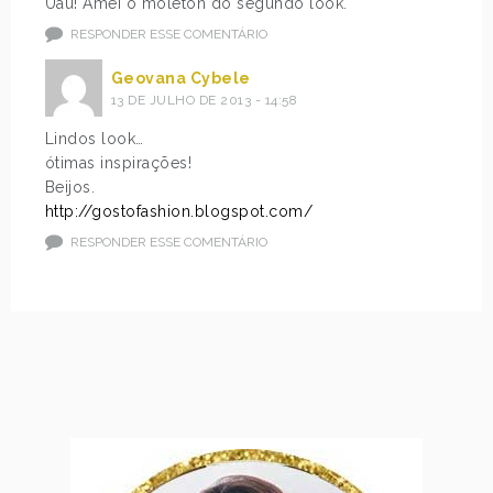
Uau! Amei o moleton do segundo look.
RESPONDER ESSE COMENTÁRIO
Geovana Cybele
13 DE JULHO DE 2013 - 14:58
Lindos look…
ótimas inspirações!
Beijos.
http://gostofashion.blogspot.com/
RESPONDER ESSE COMENTÁRIO