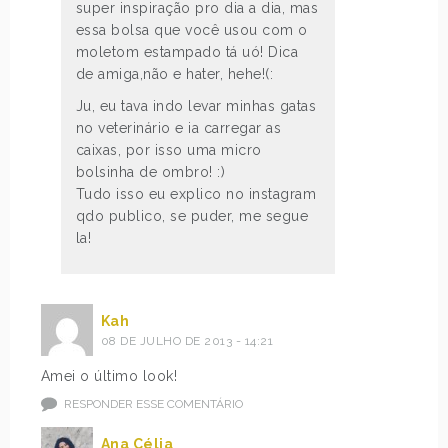
super inspiração pro dia a dia, mas
essa bolsa que você usou com o
moletom estampado tá uó! Dica
de amiga,não e hater, hehe!(:
Ju, eu tava indo levar minhas gatas
no veterinário e ia carregar as
caixas, por isso uma micro
bolsinha de ombro! :)
Tudo isso eu explico no instagram
qdo publico, se puder, me segue
la!
Kah
08 DE JULHO DE 2013 - 14:21
Amei o último look!
RESPONDER ESSE COMENTÁRIO
Ana Célia