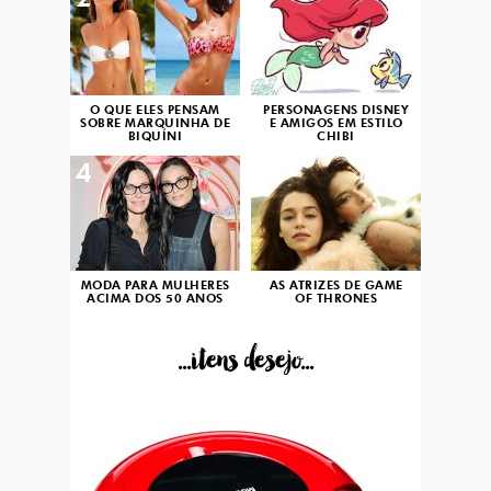
O QUE ELES PENSAM
PERSONAGENS DISNEY
SOBRE MARQUINHA DE
E AMIGOS EM ESTILO
BIQUÍNI
CHIBI
4
5
MODA PARA MULHERES
AS ATRIZES DE GAME
ACIMA DOS 50 ANOS
OF THRONES
...itens desejo...