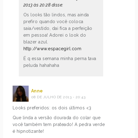
2013 às 20:28 disse:
Os looks tão lindos, mas ainda
prefiro quando você coloca
saia/vestido, dai fica a perfeição
em pessoa! Adorei o look do
blazer azul.
http://www.espacegirl.com
É q essa semana minha perna tava
peluda hahahaha
Anne
08 DE JULHO DE 2013 - 20:43
Looks preferidos: os dois últimos <3
Que linda a versão dourada do colar que
você também tem prateado! A pedra verde
é hipnotizante!