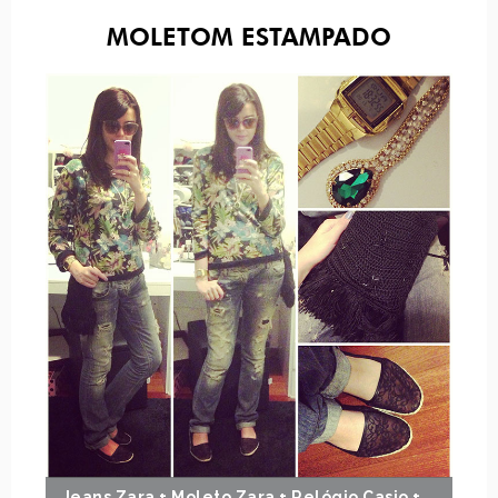
MOLETOM ESTAMPADO
Jeans Zara + Moleto Zara + Relógio Casio +