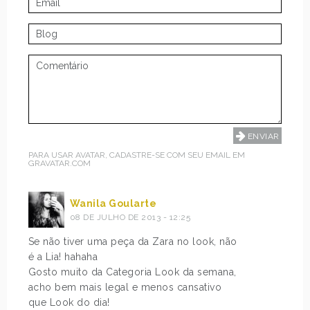
PARA USAR AVATAR, CADASTRE-SE COM SEU EMAIL EM
GRAVATAR.COM
Wanila Goularte
08 DE JULHO DE 2013 - 12:25
Se não tiver uma peça da Zara no look, não
é a Lia! hahaha
Gosto muito da Categoria Look da semana,
acho bem mais legal e menos cansativo
que Look do dia!