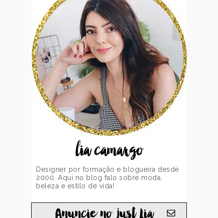
lia camargo
Designer por formação e blogueira desde
2000. Aqui no blog falo sobre moda,
beleza e estilo de vida!
Anuncie no just Lia