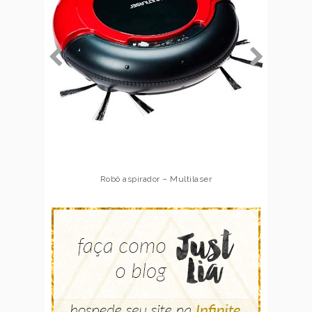
Robô aspirador – Multilaser