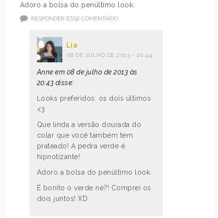
Adoro a bolsa do penúltimo look.
RESPONDER ESSE COMENTÁRIO
Lia
08 DE JULHO DE 2013 - 20:44
Anne em 08 de julho de 2013 às
20:43 disse:
Looks preferidos: os dois últimos
<3
Que linda a versão dourada do
colar que você também tem
prateado! A pedra verde é
hipnotizante!
Adoro a bolsa do penúltimo look.
É bonito o verde né?! Comprei os
dois juntos! XD