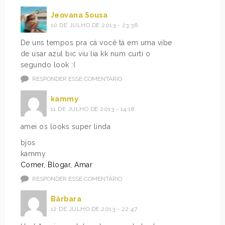
Jeovana Sousa
10 DE JULHO DE 2013 - 23:36
De uns tempos pra cá você tá em uma vibe
de usar azul bic viu lia kk num curti o
segundo look :(
RESPONDER ESSE COMENTÁRIO
kammy
11 DE JULHO DE 2013 - 14:18
amei os looks super linda
bjos
kammy
Comer, Blogar, Amar
RESPONDER ESSE COMENTÁRIO
Bárbara
12 DE JULHO DE 2013 - 22:47