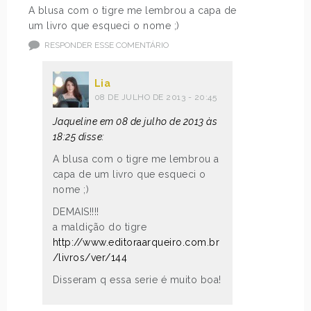
A blusa com o tigre me lembrou a capa de
um livro que esqueci o nome ;)
RESPONDER ESSE COMENTÁRIO
Lia
08 DE JULHO DE 2013 - 20:45
Jaqueline em 08 de julho de 2013 às
18:25 disse:
A blusa com o tigre me lembrou a
capa de um livro que esqueci o
nome ;)
DEMAIS!!!!
a maldição do tigre
http://www.editoraarqueiro.com.br
/livros/ver/144
Disseram q essa serie é muito boa!