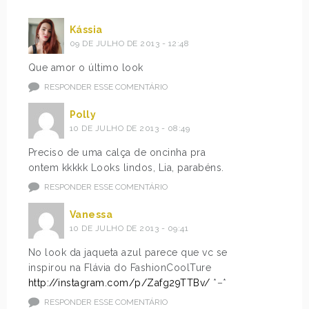
Kássia
09 DE JULHO DE 2013 - 12:48
Que amor o último look
RESPONDER ESSE COMENTÁRIO
Polly
10 DE JULHO DE 2013 - 08:49
Preciso de uma calça de oncinha pra
ontem kkkkk Looks lindos, Lia, parabéns.
RESPONDER ESSE COMENTÁRIO
Vanessa
10 DE JULHO DE 2013 - 09:41
No look da jaqueta azul parece que vc se
inspirou na Flávia do FashionCoolTure
http://instagram.com/p/Zafg29TTBv/
*–*
RESPONDER ESSE COMENTÁRIO