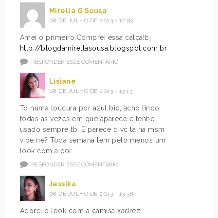
Mirella G Sousa
08 DE JULHO DE 2013 - 12:59
Amei o primeiro.Comprei essa calça!bj
http://blogdamirellasousa.blogspot.com.br
RESPONDER ESSE COMENTÁRIO
Lisiane
08 DE JULHO DE 2013 - 13:13
To numa loucura por azul bic, acho lindo
todas as vezes em que aparece e tenho
usado sempre tb. E parece q vc ta na msm
vibe ne? Toda semana tem pelo menos um
look com a cor
RESPONDER ESSE COMENTÁRIO
Jessika
08 DE JULHO DE 2013 - 13:38
Adorei o look com a camisa xadrez!