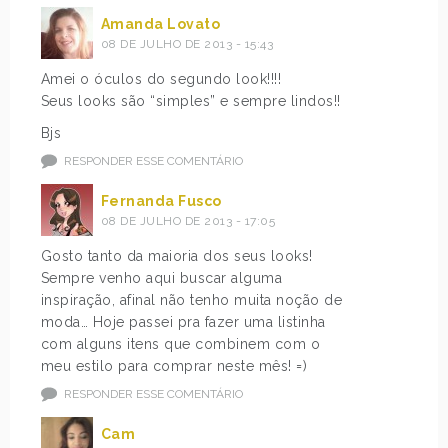
Amanda Lovato
08 DE JULHO DE 2013 - 15:43
Amei o óculos do segundo look!!!!
Seus looks são “simples” e sempre lindos!!
Bjs
RESPONDER ESSE COMENTÁRIO
Fernanda Fusco
08 DE JULHO DE 2013 - 17:05
Gosto tanto da maioria dos seus looks!
Sempre venho aqui buscar alguma
inspiração, afinal não tenho muita noção de
moda… Hoje passei pra fazer uma listinha
com alguns itens que combinem com o
meu estilo para comprar neste mês! =)
RESPONDER ESSE COMENTÁRIO
Cam