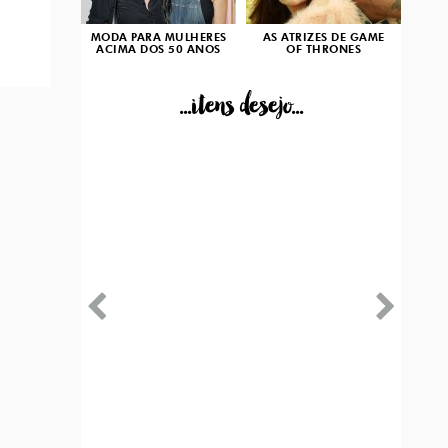
MODA PARA MULHERES
AS ATRIZES DE GAME
ACIMA DOS 50 ANOS
OF THRONES
...itens desejo...