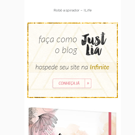
Robô aspirador – ILife