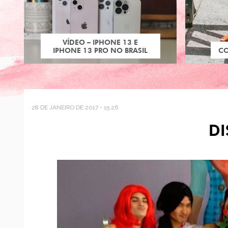
VÍDEO – IPHONE 13 E
IPHONE 13 PRO NO BRASIL
C
28 DE JANEIRO DE 2017 - 15:26
DI