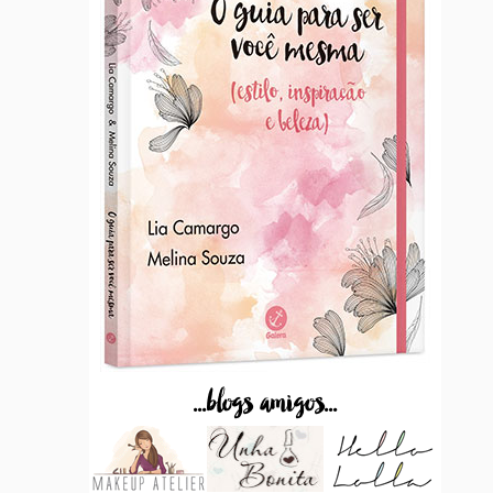
...blogs amigos...