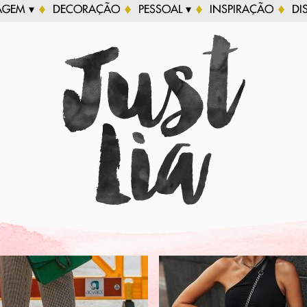
AGEM ▾
DECORAÇÃO
PESSOAL ▾
INSPIRAÇÃO
DI