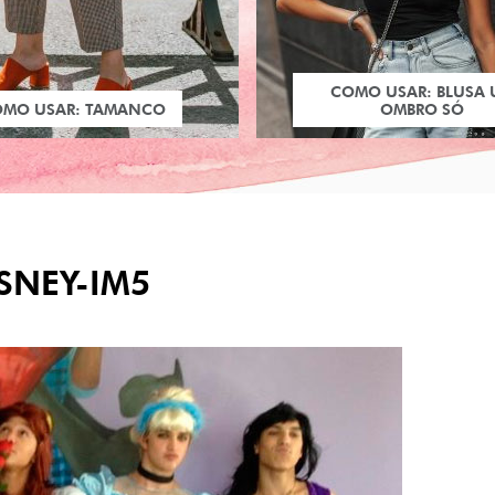
COMO USAR: BLUSA
OMO USAR: TAMANCO
OMBRO SÓ
SNEY-IM5