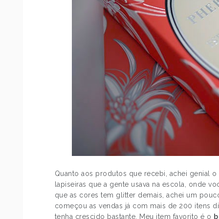
Quanto aos produtos que recebi, achei genial 
lapiseiras que a gente usava na escola, onde v
que as cores tem glitter demais, achei um pouco
começou as vendas já com mais de 200 itens di
tenha crescido bastante. Meu item favorito é o
b