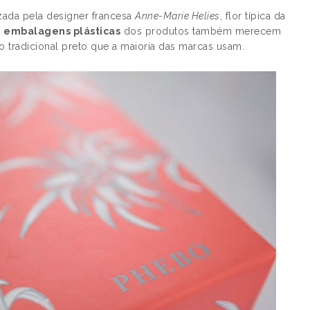
izada pela designer francesa
Anne-Marie Helies
, flor típica da
s
embalagens plásticas
dos produtos também merecem
o tradicional preto que a maioria das marcas usam.