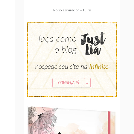
Robô aspirador – Multilaser