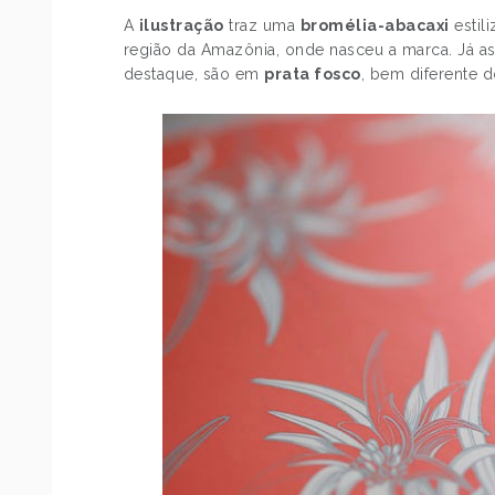
A
ilustração
traz uma
bromélia-abacaxi
estil
região da Amazônia, onde nasceu a marca. Já a
destaque, são em
prata fosco
, bem diferente d