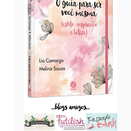
...blogs amigos...