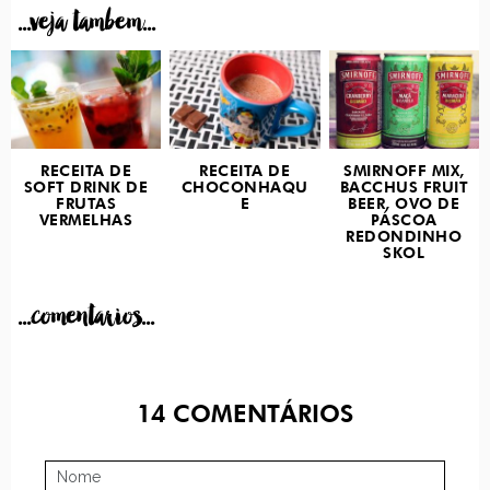
...veja tambem...
RECEITA DE
RECEITA DE
SMIRNOFF MIX,
SOFT DRINK DE
CHOCONHAQU
BACCHUS FRUIT
FRUTAS
E
BEER, OVO DE
VERMELHAS
PÁSCOA
REDONDINHO
SKOL
...comentarios...
14
COMENTÁRIOS