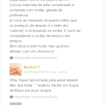
Coloca meia lata de leite condensado e
completa com vodka, gelada de
preferência.
Aí você vai mexendo enquanto bebe que
os pedaços de abacaxi e o leite vão
‘subindo’ e misturando na vodka. E você vai
completando a vodka de tempos em
tempos.
Bem doce e bem forte, mas gostoso
demais com um churrasco!
RESPONDER ESSE COMENTÁRIO
Beatriz Y
26 DE AGOSTO DE 2013 - 16:03
Olha, fiquei hipnotizada pela arara! kkkkkk!
Mas que linda *.* Acabou dando um toque
de Brasil pra essa sangria.
RESPONDER ESSE COMENTÁRIO