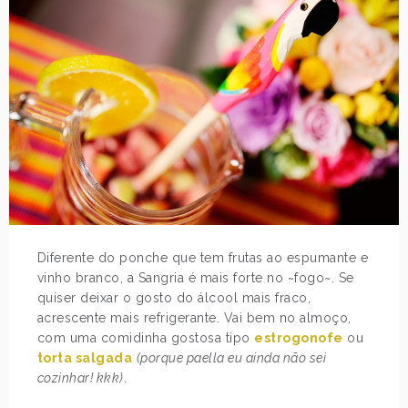
Diferente do ponche que tem frutas ao espumante e
vinho branco, a Sangria é mais forte no ~fogo~. Se
quiser deixar o gosto do álcool mais fraco,
acrescente mais refrigerante. Vai bem no almoço,
com uma comidinha gostosa tipo
estrogonofe
ou
torta salgada
(porque paella eu ainda não sei
cozinhar! kkk)
.