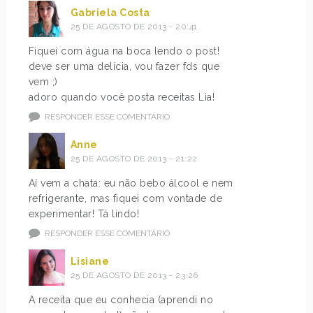
Gabriela Costa
25 DE AGOSTO DE 2013 - 20:41
Fiquei com água na boca lendo o post!
deve ser uma delicia, vou fazer fds que
vem ;)
adoro quando você posta receitas Lia!
RESPONDER ESSE COMENTÁRIO
Anne
25 DE AGOSTO DE 2013 - 21:22
Aí vem a chata: eu não bebo álcool e nem
refrigerante, mas fiquei com vontade de
experimentar! Tá lindo!
RESPONDER ESSE COMENTÁRIO
Lisiane
25 DE AGOSTO DE 2013 - 23:26
A receita que eu conhecia (aprendi no