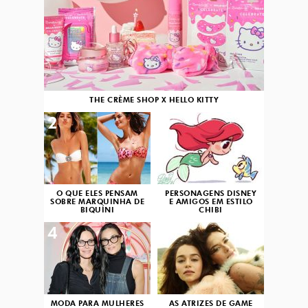
THE CRÈME SHOP X HELLO KITTY
2
3
O QUE ELES PENSAM
PERSONAGENS DISNEY
SOBRE MARQUINHA DE
E AMIGOS EM ESTILO
BIQUÍNI
CHIBI
4
5
MODA PARA MULHERES
AS ATRIZES DE GAME