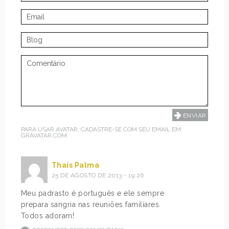
PARA USAR AVATAR, CADASTRE-SE COM SEU EMAIL EM
GRAVATAR.COM
Thaís Palma
25 DE AGOSTO DE 2013 - 19:26
Meu padrasto é português e ele sempre
prepara sangria nas reuniões familiares.
Todos adoram!