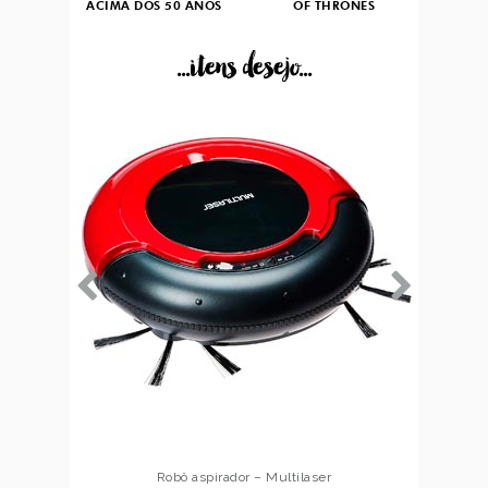
ACIMA DOS 50 ANOS
OF THRONES
...itens desejo...
Robô aspirador – Multilaser