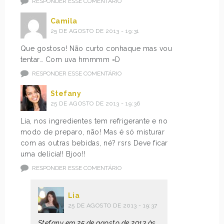
RESPONDER ESSE COMENTÁRIO
Camila
25 DE AGOSTO DE 2013 - 19:31
Que gostoso! Não curto conhaque mas vou
tentar… Com uva hmmmm =D
RESPONDER ESSE COMENTÁRIO
Stefany
25 DE AGOSTO DE 2013 - 19:36
Lia, nos ingredientes tem refrigerante e no
modo de preparo, não! Mas é só misturar
com as outras bebidas, né? rsrs Deve ficar
uma delícia!! Bjoo!!
RESPONDER ESSE COMENTÁRIO
Lia
25 DE AGOSTO DE 2013 - 19:37
Stefany em 25 de agosto de 2013 às