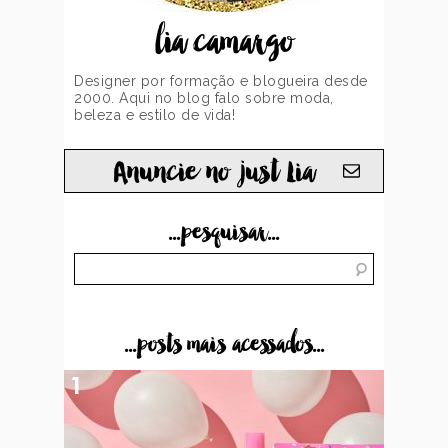
lia camargo
Designer por formação e blogueira desde
2000. Aqui no blog falo sobre moda,
beleza e estilo de vida!
Anuncie no just Lia
...pesquisar...
...posts mais acessados...
1