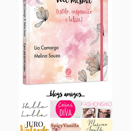
...blogs amigos...