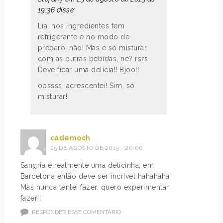
19:36 disse:
Lia, nos ingredientes tem
refrigerante e no modo de
preparo, não! Mas é só misturar
com as outras bebidas, né? rsrs
Deve ficar uma delícia!! Bjoo!!
opssss, acrescentei! Sim, só
misturar!
cademoch
25 DE AGOSTO DE 2013 - 20:00
Sangria é realmente uma delicinha, em
Barcelona então deve ser incrível hahahaha
Mas nunca tentei fazer, quero experimentar
fazer!!
RESPONDER ESSE COMENTÁRIO