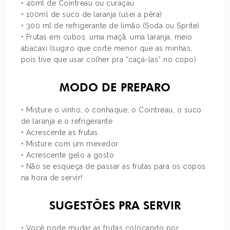
• 40ml de Cointreau ou curaçau
• 100ml de suco de laranja (usei a pêra)
• 300 ml de refrigerante de limão (Soda ou Sprite)
• Frutas em cubos: uma maçã, uma laranja, meio
abacaxi (sugiro que corte menor que as minhas,
pois tive que usar colher pra “caçá-las” no copo)
MODO DE PREPARO
• Misture o vinho, o conhaque, o Cointreau, o suco
de laranja e o refrigerante
• Acrescente as frutas
• Misture com um mexedor
• Acrescente gelo a gosto
• Não se esqueça de passar as frutas para os copos
na hora de servir!
SUGESTÕES PRA SERVIR
• Você pode mudar as frutas colocando por