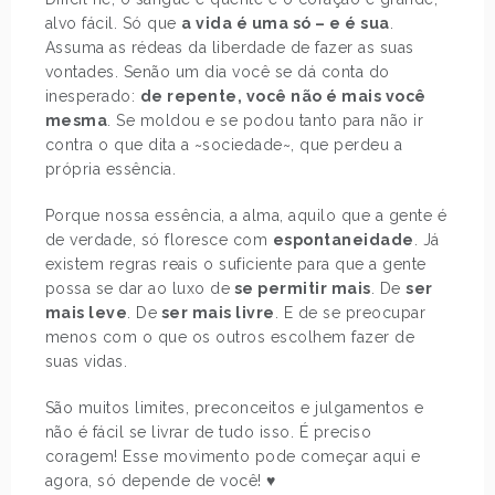
alvo fácil. Só que
a vida é uma só – e é sua
.
Assuma as rédeas da liberdade de fazer as suas
vontades. Senão um dia você se dá conta do
inesperado:
de repente, você não é mais você
mesma
. Se moldou e se podou tanto para não ir
contra o que dita a ~sociedade~, que perdeu a
própria essência.
Porque nossa essência, a alma, aquilo que a gente é
de verdade, só floresce com
espontaneidade
. Já
existem regras reais o suficiente para que a gente
possa se dar ao luxo de
se permitir mais
. De
ser
mais leve
. De
ser mais livre
. E de se preocupar
menos com o que os outros escolhem fazer de
suas vidas.
São muitos limites, preconceitos e julgamentos e
não é fácil se livrar de tudo isso. É preciso
coragem! Esse movimento pode começar aqui e
agora, só depende de você! ♥