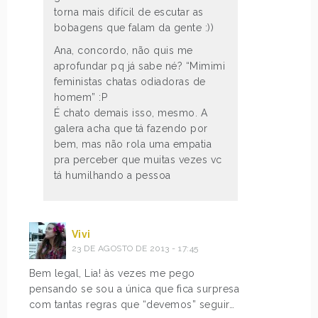
torna mais difícil de escutar as
bobagens que falam da gente :))
Ana, concordo, não quis me
aprofundar pq já sabe né? “Mimimi
feministas chatas odiadoras de
homem” :P
É chato demais isso, mesmo. A
galera acha que tá fazendo por
bem, mas não rola uma empatia
pra perceber que muitas vezes vc
tá humilhando a pessoa
Vivi
23 DE AGOSTO DE 2013 - 17:45
Bem legal, Lia! às vezes me pego
pensando se sou a única que fica surpresa
com tantas regras que “devemos” seguir…