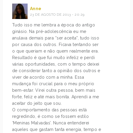
Anne
23 DE AGOSTO DE 2013 - 20:29
Tudo isso me lembra a época do antigo
ginásio. Na pré-adolescência eu me
anulava demais para “ser aceita”, tudo isso
por causa dos outros. Ficava tentando ser
o que queriam e não quem realmente era.
Resultado é que fui muito infeliz e perdi
várias oportunidades, com o tempo deixei
de considerar tanto a opinião dos outros e
viver de acordo com a minha. Essa
mudança foi crucial para o meu próprio
bem-estar. Virei outra pessoa, bem mais
forte, feliz e até mais bonita. Aprendi a me
aceitar do jeito que sou.
O comportamento das pessoas está
regredindo, é como se fossem estilo
‘Meninas Malvadas’. Nunca entenderei
aqueles que gastam tanta energia, tempo e