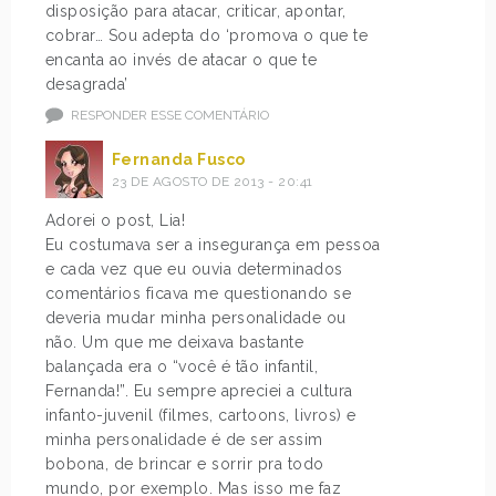
disposição para atacar, criticar, apontar,
cobrar… Sou adepta do ‘promova o que te
encanta ao invés de atacar o que te
desagrada’
RESPONDER ESSE COMENTÁRIO
Fernanda Fusco
23 DE AGOSTO DE 2013 - 20:41
Adorei o post, Lia!
Eu costumava ser a insegurança em pessoa
e cada vez que eu ouvia determinados
comentários ficava me questionando se
deveria mudar minha personalidade ou
não. Um que me deixava bastante
balançada era o “você é tão infantil,
Fernanda!”. Eu sempre apreciei a cultura
infanto-juvenil (filmes, cartoons, livros) e
minha personalidade é de ser assim
bobona, de brincar e sorrir pra todo
mundo, por exemplo. Mas isso me faz