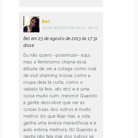
Bel
23 DE AGOSTO DE 2013 - 18:03
Bel em 23 de agosto de 2013 às 17:31
disse:
Eu não quero ~polemizar~ aqui,
mas o feminismo chama essa
atitude de ver a colega como rival
de slut shaming (nossa como a
roupa dela tá curta, como o
cabelo tá feio, etc etc) e é uma
coisa muito ruim, mesmo! Quando
a gente descobre que ver as
coisas boas dos outros é muito
melhor do que falar mal, a vida
ganha uma leveza maravilhosa e a
auto estima melhora, tb! Quando a
gente não fala mal dos outros se