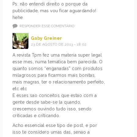
Ps: não entendi direito o porque da
publicidade, mas vou ficar aguardando!
hehe
RESPONDER ESSE COMENTÁRIO
Gaby Greiner
23 DE AGOSTO DE 2013 - 18:02
A revista Tpm fez uma materia super legal
esse mes, numa temática bem parecida. O
quanto somos “enganadas” com produtos
milagrosos para ficarmos mais bonitas,
mais magras, ter o relacionamento perfeito,
etc etc
E esses sao conceitos que estao com a
gente desde sabe-se la quando,
crescemos ouvindo tudo isso, sendo
criticadas e criticando.
Acho essencial esse tipo de post, e por
isso te considero umas das, senao a