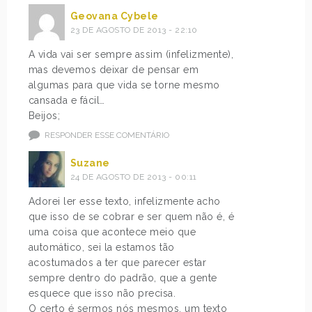
Geovana Cybele
23 DE AGOSTO DE 2013 - 22:10
A vida vai ser sempre assim (infelizmente),
mas devemos deixar de pensar em
algumas para que vida se torne mesmo
cansada e fácil…
Beijos;
RESPONDER ESSE COMENTÁRIO
Suzane
24 DE AGOSTO DE 2013 - 00:11
Adorei ler esse texto, infelizmente acho
que isso de se cobrar e ser quem não é, é
uma coisa que acontece meio que
automático, sei la estamos tão
acostumados a ter que parecer estar
sempre dentro do padrão, que a gente
esquece que isso não precisa.
O certo é sermos nós mesmos, um texto