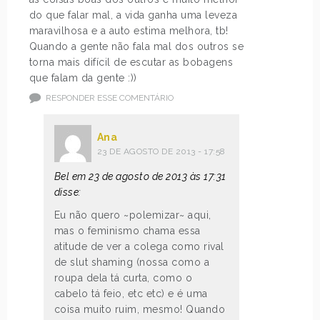
do que falar mal, a vida ganha uma leveza
maravilhosa e a auto estima melhora, tb!
Quando a gente não fala mal dos outros se
torna mais difícil de escutar as bobagens
que falam da gente :))
RESPONDER ESSE COMENTÁRIO
Ana
23 DE AGOSTO DE 2013 - 17:58
Bel em 23 de agosto de 2013 às 17:31
disse:
Eu não quero ~polemizar~ aqui,
mas o feminismo chama essa
atitude de ver a colega como rival
de slut shaming (nossa como a
roupa dela tá curta, como o
cabelo tá feio, etc etc) e é uma
coisa muito ruim, mesmo! Quando