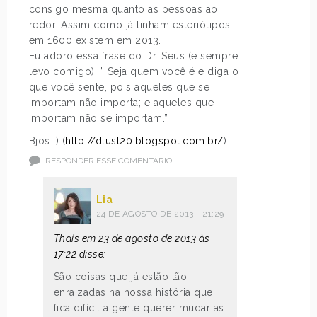
consigo mesma quanto as pessoas ao
redor. Assim como já tinham esteriótipos
em 1600 existem em 2013.
Eu adoro essa frase do Dr. Seus (e sempre
levo comigo): ” Seja quem você é e diga o
que você sente, pois aqueles que se
importam não importa; e aqueles que
importam não se importam.”
Bjos :) (
http://dlust20.blogspot.com.br/
)
RESPONDER ESSE COMENTÁRIO
Lia
24 DE AGOSTO DE 2013 - 21:29
Thaís em 23 de agosto de 2013 às
17:22 disse:
São coisas que já estão tão
enraizadas na nossa história que
fica difícil a gente querer mudar as