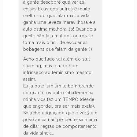
a gente descobre que ver as
coisas boas dos outros é muito
melhor do que falar mal, a vida
ganha uma leveza maravilhosa e a
auto estima melhora, tb! Quando a
gente não fala mal dos outros se
torna mais difícil de escutar as
bobagens que falam da gente :))
Acho que tudo vai além do slut
shaming, mas é tudo bem
intrínseco ao feminismo mesmo
assim.
Eu já botei um limite bem grande
no quanto os outro interferem na
minha vida faz um TEMPO (desde
que engordei, pra ser mais exata).
Só acho engraçado que é 2013 e o
povo ainda não perdeu essa mania
de ditar regras de comportamento
da vida alheia…