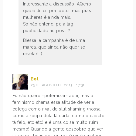
Interessante a discussão. AQcho
que é dificil pra todos, mas pras
mulheres é ainda mais.
Só não entendi pq a tag
publicidade no post…?
Biessa: a campanha é de uma
marca, que ainda não quer se
revelar! :)
Bel
23 DE AGOSTO DE 2013 - 17:31
Eu não quero ~polemizar~ aqui, mas o
feminismo chama essa atitude de ver a
colega como rival de slut shaming (nossa
como a roupa dela tá curta, como o cabelo
tá feio, etc etc) e é uma coisa muito ruim,
mesmo! Quando a gente descobre que ver
as coisas boas dos outros é muito melhor