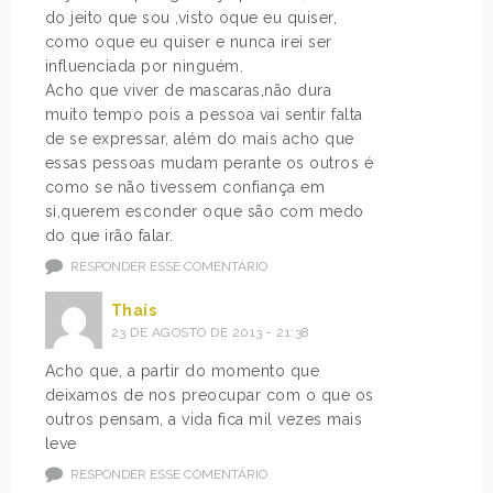
do jeito que sou ,visto oque eu quiser,
como oque eu quiser e nunca irei ser
influenciada por ninguém.
Acho que viver de mascaras,não dura
muito tempo pois a pessoa vai sentir falta
de se expressar, além do mais acho que
essas pessoas mudam perante os outros é
como se não tivessem confiança em
si,querem esconder oque são com medo
do que irão falar.
RESPONDER ESSE COMENTÁRIO
Thaís
23 DE AGOSTO DE 2013 - 21:38
Acho que, a partir do momento que
deixamos de nos preocupar com o que os
outros pensam, a vida fica mil vezes mais
leve
RESPONDER ESSE COMENTÁRIO