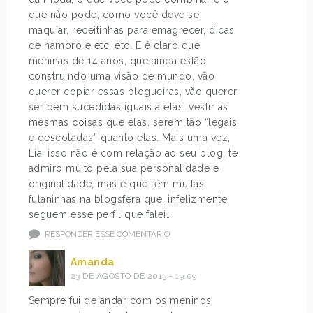
que não pode, como você deve se
maquiar, receitinhas para emagrecer, dicas
de namoro e etc, etc. E é claro que
meninas de 14 anos, que ainda estão
construindo uma visão de mundo, vão
querer copiar essas blogueiras, vão querer
ser bem sucedidas iguais a elas, vestir as
mesmas coisas que elas, serem tão “legais
e descoladas” quanto elas. Mais uma vez,
Lia, isso não é com relação ao seu blog, te
admiro muito pela sua personalidade e
originalidade, mas é que tem muitas
fulaninhas na blogsfera que, infelizmente,
seguem esse perfil que falei…
RESPONDER ESSE COMENTÁRIO
Amanda
23 DE AGOSTO DE 2013 - 19:09
Sempre fui de andar com os meninos