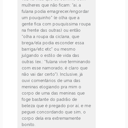
mulheres que não ficam: “ai, a
fulana podia emagrecer/engordar
um pouquinho” (e olha que a
gente fica com pouquíssima roupa
na frente das outras) ou então
“olha a roupa da ciclana, que
brega/ela podia esconder essa
barriga/etc etc” ou mesmo
julgando o estilo de vida das
outras (ex.: “fulana vive terminando
com esse namorado, é claro que
não vai dar certo”). Inclusive, já
ouvi comentários de uma das
meninas elogiando pra mim o
corpo de uma das meninas que
foge bastante do padrão de
beleza que é pregado por aí, e me
peguei concordando que sim, o
corpo dela era extremamente
bonito.