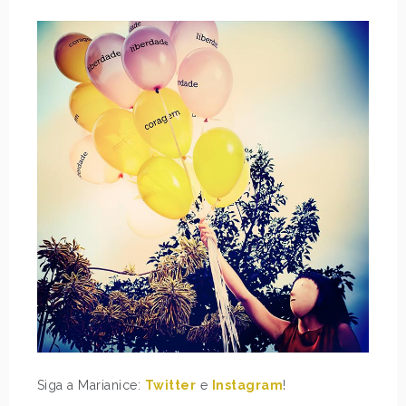
Siga a Marianice:
Twitter
e
Instagram
!