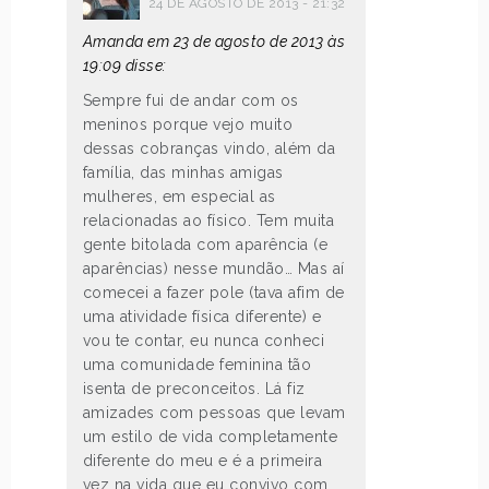
24 DE AGOSTO DE 2013 - 21:32
Amanda em 23 de agosto de 2013 às
19:09 disse:
Sempre fui de andar com os
meninos porque vejo muito
dessas cobranças vindo, além da
família, das minhas amigas
mulheres, em especial as
relacionadas ao físico. Tem muita
gente bitolada com aparência (e
aparências) nesse mundão… Mas aí
comecei a fazer pole (tava afim de
uma atividade física diferente) e
vou te contar, eu nunca conheci
uma comunidade feminina tão
isenta de preconceitos. Lá fiz
amizades com pessoas que levam
um estilo de vida completamente
diferente do meu e é a primeira
vez na vida que eu convivo com