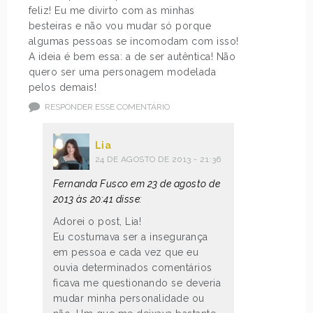
feliz! Eu me divirto com as minhas
besteiras e não vou mudar só porque
algumas pessoas se incomodam com isso!
A ideia é bem essa: a de ser autêntica! Não
quero ser uma personagem modelada
pelos demais!
RESPONDER ESSE COMENTÁRIO
Lia
24 DE AGOSTO DE 2013 - 21:36
Fernanda Fusco em 23 de agosto de
2013 às 20:41 disse:
Adorei o post, Lia!
Eu costumava ser a insegurança
em pessoa e cada vez que eu
ouvia determinados comentários
ficava me questionando se deveria
mudar minha personalidade ou