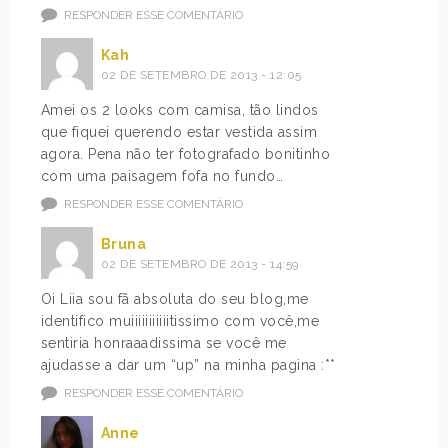
RESPONDER ESSE COMENTÁRIO
Kah
02 DE SETEMBRO DE 2013 - 12:05
Amei os 2 looks com camisa, tão lindos
que fiquei querendo estar vestida assim
agora. Pena não ter fotografado bonitinho
com uma paisagem fofa no fundo…
RESPONDER ESSE COMENTÁRIO
Bruna
02 DE SETEMBRO DE 2013 - 14:59
Oi Liia sou fã absoluta do seu blog,me
identifico muiiiiiiiiiiitissimo com você,me
sentiria honraaadissima se você me
ajudasse a dar um “up” na minha pagina :**
RESPONDER ESSE COMENTÁRIO
Anne