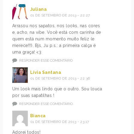
Juliana
01 DE SETEMBRO DE 2013 - 22:27
Arrasou nos sapatos, nos looks, nas cores
e, acho, na vibe. Você está com carinha de
quem está num momento muito feliz (e
merece!!!). Bjs, Ju p.s.: a primeira calça é
uma graça! <3
RESPONDER ESSE COMENTÁRIO
Lívia Santana
01 DE SETEMBRO DE 2013 - 22:36
Um look mais lindo que o outro. Sou louca
por suas sapatilhas !
RESPONDER ESSE COMENTÁRIO
Bianca
01 DE SETEMBRO DE 2013 - 23:17
Adorei todos!