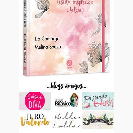
...blogs amigos...