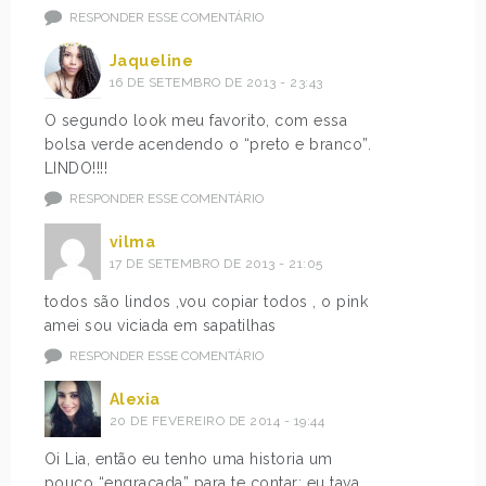
RESPONDER ESSE COMENTÁRIO
Jaqueline
16 DE SETEMBRO DE 2013 - 23:43
O segundo look meu favorito, com essa
bolsa verde acendendo o “preto e branco”.
LINDO!!!!
RESPONDER ESSE COMENTÁRIO
vilma
17 DE SETEMBRO DE 2013 - 21:05
todos são lindos ,vou copiar todos , o pink
amei sou viciada em sapatilhas
RESPONDER ESSE COMENTÁRIO
Alexia
20 DE FEVEREIRO DE 2014 - 19:44
Oi Lia, então eu tenho uma historia um
pouco “engraçada” para te contar: eu tava