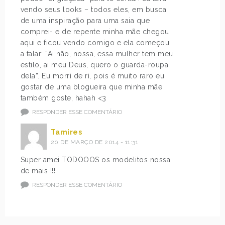
vendo seus looks – todos eles, em busca
de uma inspiração para uma saia que
comprei- e de repente minha mãe chegou
aqui e ficou vendo comigo e ela começou
a falar: “Ai não, nossa, essa mulher tem meu
estilo, ai meu Deus, quero o guarda-roupa
dela”. Eu morri de ri, pois é muito raro eu
gostar de uma blogueira que minha mãe
também goste, hahah <3
RESPONDER ESSE COMENTÁRIO
Tamires
20 DE MARÇO DE 2014 - 11:31
Super amei TODOOOS os modelitos nossa
de mais !!!
RESPONDER ESSE COMENTÁRIO