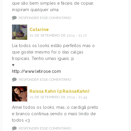
que são bem simples e fáceis de copiar,
inspiram qualquer uma.
RESPONDER ESSE COMENTÁRIO
Catarine
01 DE SETEMBRO DE 2013 - 21:17
Lia todos os looks estão perfeitos mas o
que gostei mesmo foi o das calças
tropicais. Tenho umas iguais.:p
♥
http://www.letirose.com
RESPONDER ESSE COMENTÁRIO
Raissa Kahn (@RaissaKahn)
01 DE SETEMBRO DE 2013 - 21:43
Amei todos os looks, mas…o cardigã preto
e branco continua sendo o mais lindo de
todos <3
RESPONDER ESSE COMENTÁRIO