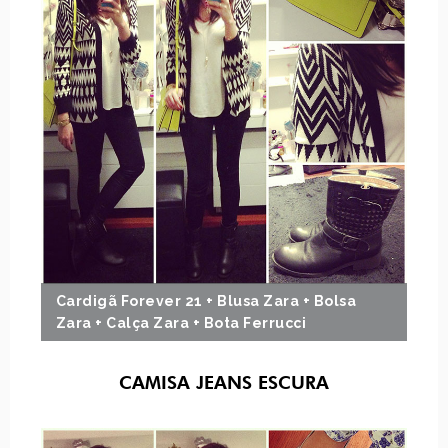
Cardigã Forever 21 + Blusa Zara + Bolsa
Zara + Calça Zara + Bota Ferrucci
CAMISA JEANS ESCURA