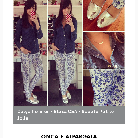
Calça Renner + Blusa C&A + Sapato Petite
Jolie
ONÇA E ALPARGATA