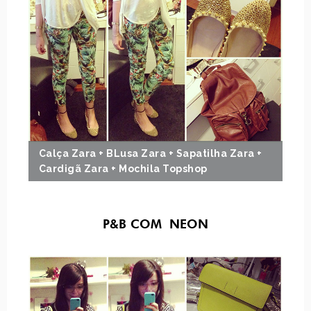
Calça Zara + BLusa Zara + Sapatilha Zara +
Cardigã Zara + Mochila Topshop
P&B COM NEON