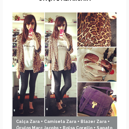
Calça Zara + Camiseta Zara + Blazer Zara +
Óculos Marc Jacobs + Bolsa Corello + Sapato