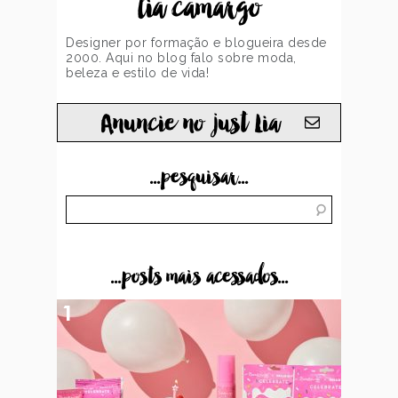
lia camargo
Designer por formação e blogueira desde
2000. Aqui no blog falo sobre moda,
beleza e estilo de vida!
Anuncie no just Lia
...pesquisar...
...posts mais acessados...
1