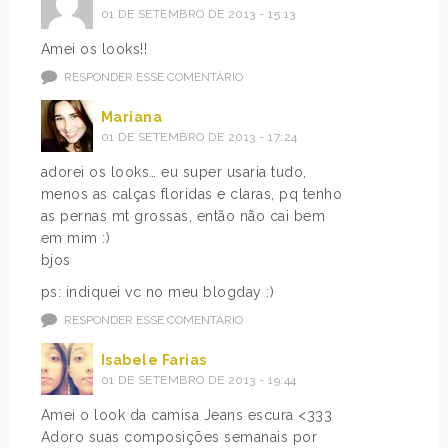
01 DE SETEMBRO DE 2013 - 15:13
Amei os looks!!
RESPONDER ESSE COMENTÁRIO
Mariana
01 DE SETEMBRO DE 2013 - 17:24
adorei os looks… eu super usaria tudo,
menos as calças floridas e claras, pq tenho
as pernas mt grossas, então não cai bem
em mim :)
bjos
ps: indiquei vc no meu blogday :)
RESPONDER ESSE COMENTÁRIO
Isabele Farias
01 DE SETEMBRO DE 2013 - 19:44
Amei o look da camisa Jeans escura <333
Adoro suas composições semanais por