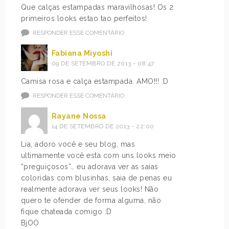
Que calças estampadas maravilhosas! Os 2
primeiros looks estao tao perfeitos!
RESPONDER ESSE COMENTÁRIO
Fabiana Miyoshi
09 DE SETEMBRO DE 2013 - 08:47
Camisa rosa e calça estampada. AMO!!! :D
RESPONDER ESSE COMENTÁRIO
Rayane Nossa
14 DE SETEMBRO DE 2013 - 22:00
Lia, adoro você e seu blog, mas
ultimamente você esta com uns looks meio
“preguiçosos”… eu adorava ver as saias
coloridas com blusinhas, saia de penas eu
realmente adorava ver seus looks! Não
quero te ofender de forma alguma, não
fique chateada comigo :D
BjOO