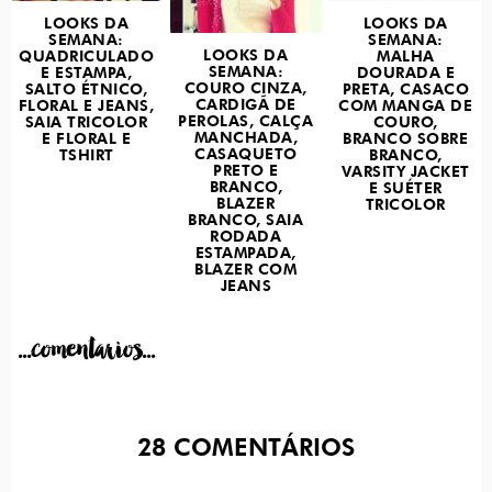
LOOKS DA
LOOKS DA
SEMANA:
SEMANA:
LOOKS DA
QUADRICULADO
MALHA
SEMANA:
E ESTAMPA,
DOURADA E
COURO CINZA,
SALTO ÉTNICO,
PRETA, CASACO
CARDIGÃ DE
FLORAL E JEANS,
COM MANGA DE
PEROLAS, CALÇA
SAIA TRICOLOR
COURO,
MANCHADA,
E FLORAL E
BRANCO SOBRE
CASAQUETO
TSHIRT
BRANCO,
PRETO E
VARSITY JACKET
BRANCO,
E SUÉTER
BLAZER
TRICOLOR
BRANCO, SAIA
RODADA
ESTAMPADA,
BLAZER COM
JEANS
...comentarios...
28
COMENTÁRIOS