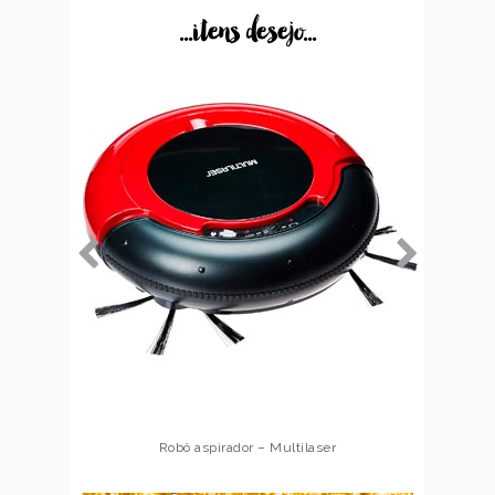
...itens desejo...
Robô aspirador – Multilaser