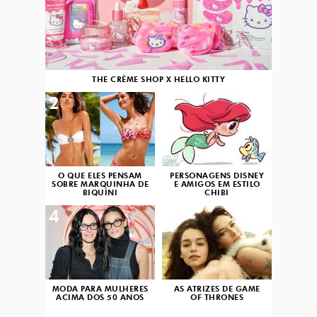
THE CRÈME SHOP X HELLO KITTY
2
3
O QUE ELES PENSAM
PERSONAGENS DISNEY
SOBRE MARQUINHA DE
E AMIGOS EM ESTILO
BIQUÍNI
CHIBI
4
5
MODA PARA MULHERES
AS ATRIZES DE GAME
ACIMA DOS 50 ANOS
OF THRONES