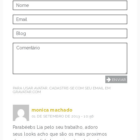
PARA USAR AVATAR, CADASTRE-SE COM SEU EMAIL EM
GRAVATAR.COM
monica machado
01 DE SETEMBRO DE 2013 - 10:56
Parabéebs Lia pelo seu trabalho, adoro
seus looks acho que são os mais proximos