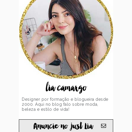
lia camargo
Designer por formação e blogueira desde
2000. Aqui no blog falo sobre moda,
beleza e estilo de vida!
Anuncie no just Lia