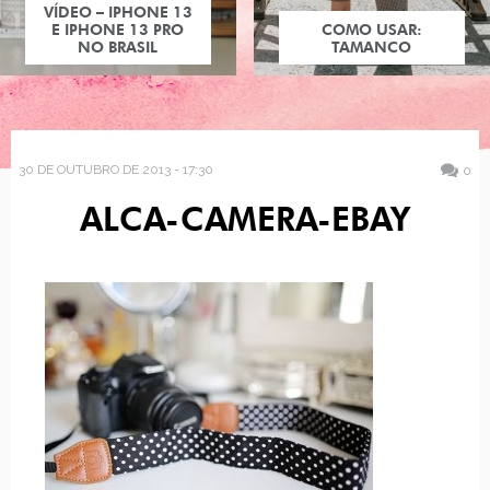
VÍDEO – IPHONE 13
E IPHONE 13 PRO
COMO USAR:
NO BRASIL
TAMANCO
30 DE OUTUBRO DE 2013 - 17:30
0
ALCA-CAMERA-EBAY