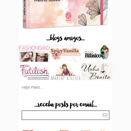
...blogs amigos...
veja mais...
...receba posts por email...