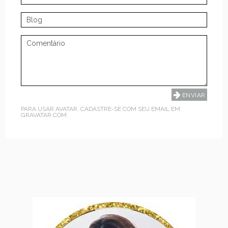
PARA USAR AVATAR, CADASTRE-SE COM SEU EMAIL EM
GRAVATAR.COM