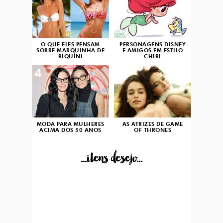
O QUE ELES PENSAM
PERSONAGENS DISNEY
SOBRE MARQUINHA DE
E AMIGOS EM ESTILO
BIQUÍNI
CHIBI
4
5
MODA PARA MULHERES
AS ATRIZES DE GAME
ACIMA DOS 50 ANOS
OF THRONES
...itens desejo...