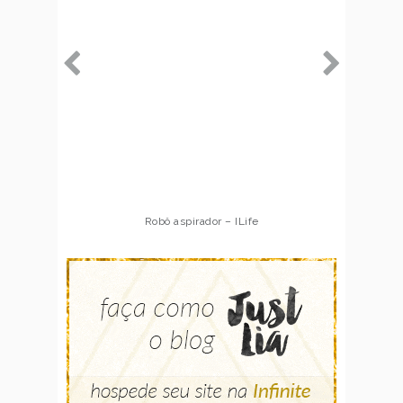
Robô aspirador – ILife