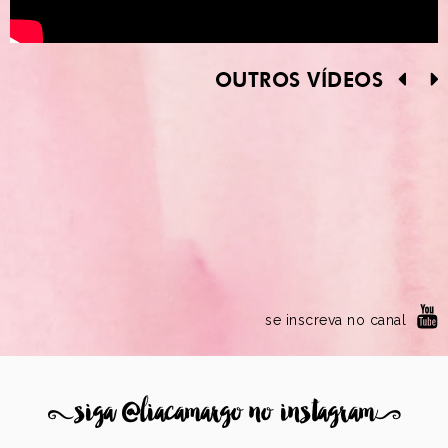
OUTROS VÍDEOS
se inscreva no canal
8
siga @liacamargo no instagram
9