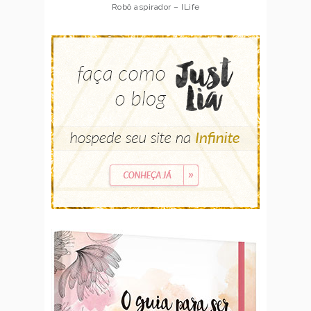
Robô aspirador – Multilaser