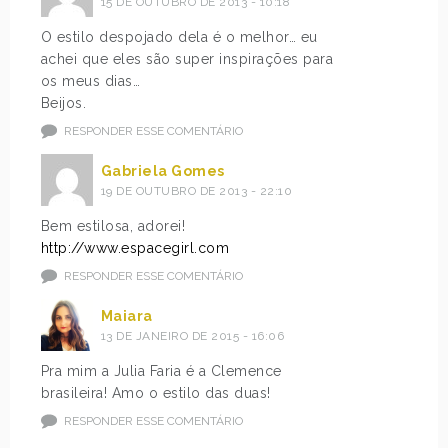
15 DE OUTUBRO DE 2013 - 10:18
O estilo despojado dela é o melhor… eu
achei que eles são super inspirações para
os meus dias…
Beijos.
RESPONDER ESSE COMENTÁRIO
Gabriela Gomes
19 DE OUTUBRO DE 2013 - 22:10
Bem estilosa, adorei!
http://www.espacegirl.com
RESPONDER ESSE COMENTÁRIO
Maiara
13 DE JANEIRO DE 2015 - 16:06
Pra mim a Julia Faria é a Clemence
brasileira! Amo o estilo das duas!
RESPONDER ESSE COMENTÁRIO