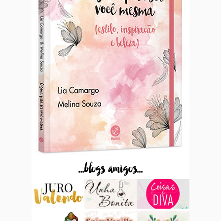
...blogs amigos...