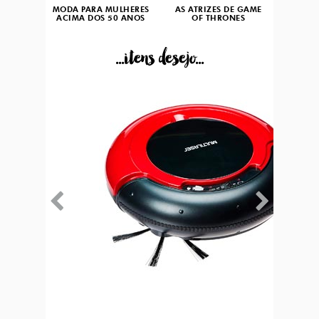
MODA PARA MULHERES
AS ATRIZES DE GAME
ACIMA DOS 50 ANOS
OF THRONES
...itens desejo...