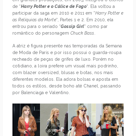
de “
Harry Potter e o Cálice de Fogo
“. Ela voltou a
participar da saga em 2010 e 2011 em “
Harry Potter e
as Relíquias da Morte
“, Partes 1 e 2. Em 2010, ela
entrou para o seriado “
Gossip Girl
” como par
romântico do personagem
Chuck Bass
.
A atriz é figura presente nas temporadas da Semana
de Moda de Paris e por isso possui o guarda-roupa
recheado de peças de grifes de luxo. Porém no
cotidiano, a loira prefere um visual mais podrinho,
com blazer oversized, blusas e botas, nos mais
diferentes modelos. Ela adora bolsas e aposta em
todos os estilos, desde boho até Chanel, passando
por Balenciaga e Valentino.