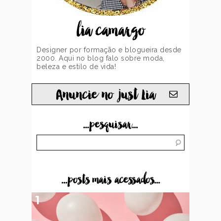
lia camargo
Designer por formação e blogueira desde
2000. Aqui no blog falo sobre moda,
beleza e estilo de vida!
Anuncie no just Lia
...pesquisar...
...posts mais acessados...
1