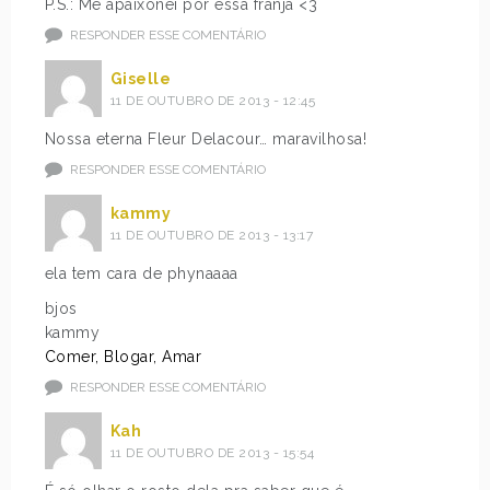
P.S.: Me apaixonei por essa franja <3
RESPONDER ESSE COMENTÁRIO
Giselle
11 DE OUTUBRO DE 2013 - 12:45
Nossa eterna Fleur Delacour… maravilhosa!
RESPONDER ESSE COMENTÁRIO
kammy
11 DE OUTUBRO DE 2013 - 13:17
ela tem cara de phynaaaa
bjos
kammy
Comer, Blogar, Amar
RESPONDER ESSE COMENTÁRIO
Kah
11 DE OUTUBRO DE 2013 - 15:54