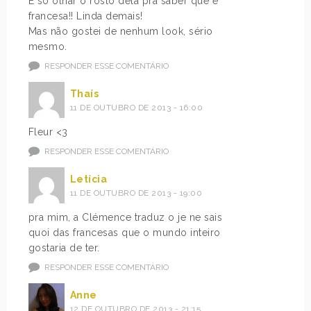
É só olhar o rosto dela pra saber que é
francesa!! Linda demais!
Mas não gostei de nenhum look, sério
mesmo.
RESPONDER ESSE COMENTÁRIO
Thaís
11 DE OUTUBRO DE 2013 - 16:00
Fleur <3
RESPONDER ESSE COMENTÁRIO
Letícia
11 DE OUTUBRO DE 2013 - 19:00
pra mim, a Clémence traduz o je ne sais
quoi das francesas que o mundo inteiro
gostaria de ter.
RESPONDER ESSE COMENTÁRIO
Anne
12 DE OUTUBRO DE 2013 - 21:15