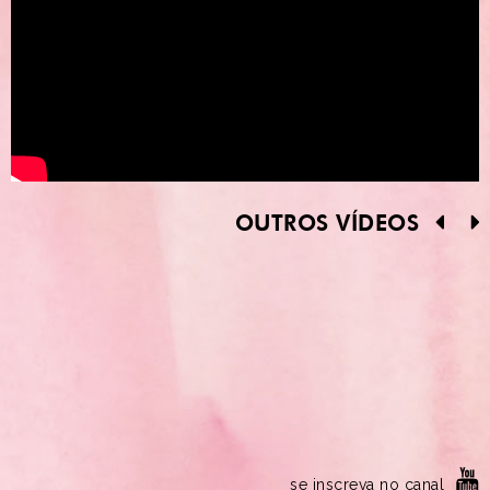
OUTROS VÍDEOS
se inscreva no canal