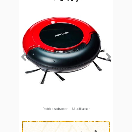
Robô aspirador – Multilaser