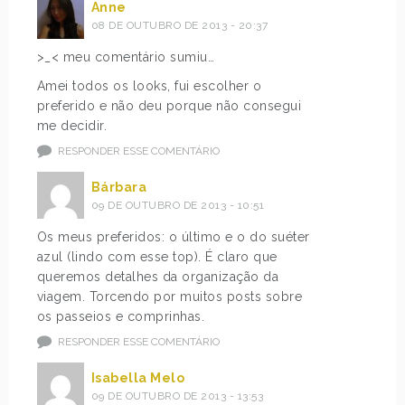
Anne
08 DE OUTUBRO DE 2013 - 20:37
>_< meu comentário sumiu…
Amei todos os looks, fui escolher o
preferido e não deu porque não consegui
me decidir.
RESPONDER ESSE COMENTÁRIO
Bárbara
09 DE OUTUBRO DE 2013 - 10:51
Os meus preferidos: o último e o do suéter
azul (lindo com esse top). É claro que
queremos detalhes da organização da
viagem. Torcendo por muitos posts sobre
os passeios e comprinhas.
RESPONDER ESSE COMENTÁRIO
Isabella Melo
09 DE OUTUBRO DE 2013 - 13:53