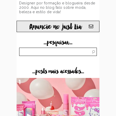
Designer por formação e blogueira desde
2000. Aqui no blog falo sobre moda,
beleza e estilo de vida!
Anuncie no just Lia
...pesquisar...
...posts mais acessados...
1