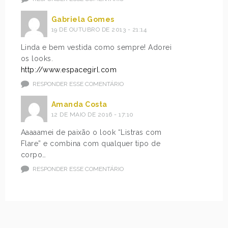
Gabriela Gomes
19 DE OUTUBRO DE 2013 - 21:14
Linda e bem vestida como sempre! Adorei
os looks.
http://www.espacegirl.com
RESPONDER ESSE COMENTÁRIO
Amanda Costa
12 DE MAIO DE 2016 - 17:10
Aaaaamei de paixão o look “Listras com
Flare” e combina com qualquer tipo de
corpo…
RESPONDER ESSE COMENTÁRIO