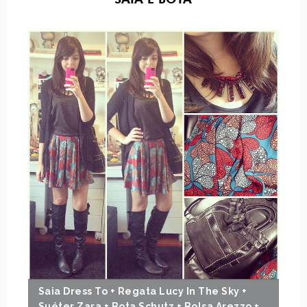
SAIA E BOTA
Saia Dress To + Regata Lucy In The Sky +
Suéter Zara + Bota Schutz + Bolsa Arezzo +