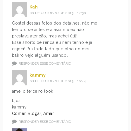
Kah
08 DE OUTUBRO DE 2013 - 12:38
Gostei dessas fotos dos detalhes, não me
lembro se antes era assim e eu não
prestava atenção, mas achei útil!
Esse shorts de renda eu nem tenho e já
enjoei! Pra todo lado que olho no meu
bairro vejo alguém usando…
RESPONDER ESSE COMENTÁRIO
kammy
08 DE OUTUBRO DE 2013 - 16:44
amei o terceiro look
bjos
kammy
Comer, Blogar, Amar
RESPONDER ESSE COMENTÁRIO