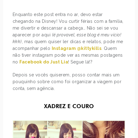
Enquanto este post entra no ar, devo estar
chegando na Disney! Vou curtir férias com a família,
me divertir e descansar a cabeça… Não sei se vou
aparecer por aqui
(é provavel, esse blog é meu vício!
kkk)
, mas quem quiser ler dicas e relatos, pode me
acompanhar pelo
Instagram @kittykills
. Quem
não tiver instagram pode ver as mesmas postagens
no
Facebook do Just Lia
! Segue lá!?
Depois se vocês quiserem, posso contar mais um
pouquinho sobre como foi organizar a viagem por
conta, sem agência.
XADREZ E COURO