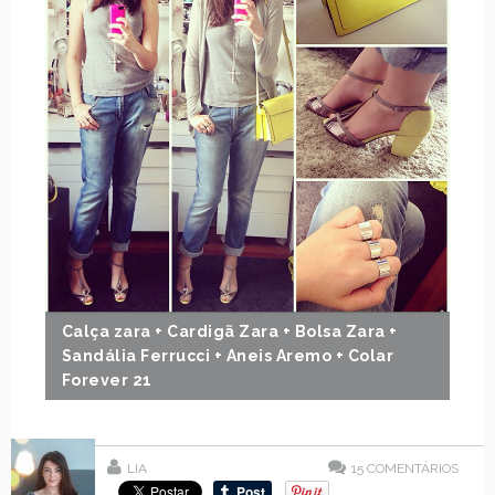
Calça zara + Cardigã Zara + Bolsa Zara +
Sandália Ferrucci + Aneis Aremo + Colar
Forever 21
LIA
15
COMENTÁRIOS