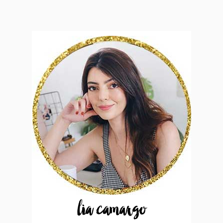
lia camargo