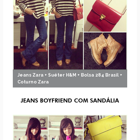
Jeans Zara + Suéter H&M + Bolsa 284 Brasil +
Coturno Zara
JEANS BOYFRIEND COM SANDÁLIA