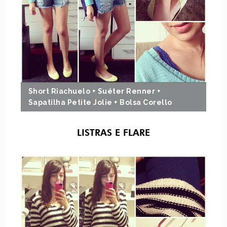
Short Riachuelo + Suéter Renner +
Sapatilha Petite Jolie + Bolsa Corello
LISTRAS E FLARE