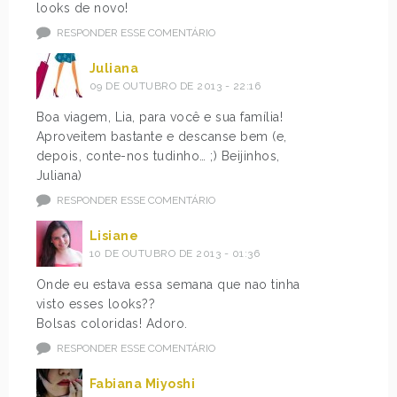
looks de novo!
RESPONDER ESSE COMENTÁRIO
Juliana
09 DE OUTUBRO DE 2013 - 22:16
Boa viagem, Lia, para você e sua família!
Aproveitem bastante e descanse bem (e,
depois, conte-nos tudinho… ;) Beijinhos,
Juliana)
RESPONDER ESSE COMENTÁRIO
Lisiane
10 DE OUTUBRO DE 2013 - 01:36
Onde eu estava essa semana que nao tinha
visto esses looks??
Bolsas coloridas! Adoro.
RESPONDER ESSE COMENTÁRIO
Fabiana Miyoshi