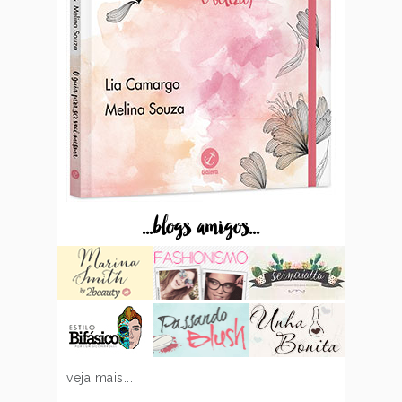
...blogs amigos...
veja mais...