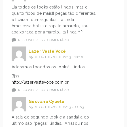
Lia todos os looks estão lindos, mas o
quarto ficou de mais!! peças tão diferentes,
e ficaram ótimas juntas! Tá linda.
Amei essa bolsa e sapato amarelo, sou
apaixonada por amarelo… tá linda ^^
RESPONDER ESSE COMENTÁRIO
Lazer Veste Você
09 DE OUTUBRO DE 2013 - 18:10
Adoramos tooodos os looks!! Lindos
Bjss
http://lazervestevoce.com.br
RESPONDER ESSE COMENTÁRIO
Geovana Cybele
09 DE OUTUBRO DE 2013 - 22:03
A saia do segundo look e a sandália do
último são “peças” lindas… Arrasou nos