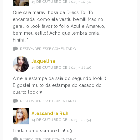
13 DE OUTUBRO DE 2013 - 10:54
Que saia maravilhosa da Dress To! Tô
encantada, como ela vestiu bem!!! Mas no
geral, o look favorito foi o Azul e Amarelo,
bem meu estilo! Acho que lembra praia,
hihihi :*
RESPONDER ESSE COMENTÁRIO
Jaqueline
13 DE OUTUBRO DE 2013 - 22:46
Amei a estampa da saia do segundo look :)
E gostei muito da estampa do casaco do
quarto look ♥
RESPONDER ESSE COMENTÁRIO
Alessandra Ruh
14 DE OUTUBRO DE 2013 - 22:54
Linda como sempre Lia! <3
RESPONDER ESSE COMENTÁRIO