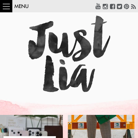
MENU
COMO USAR:
BLUSA UM OMBRO
SÓ