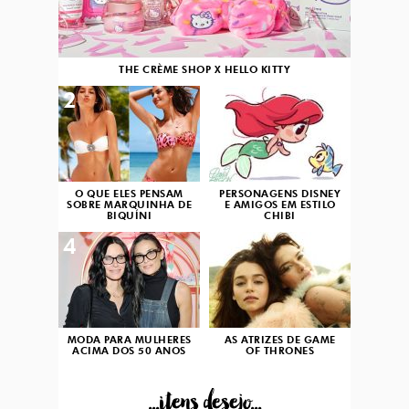
THE CRÈME SHOP X HELLO KITTY
2
3
O QUE ELES PENSAM
PERSONAGENS DISNEY
SOBRE MARQUINHA DE
E AMIGOS EM ESTILO
BIQUÍNI
CHIBI
4
5
MODA PARA MULHERES
AS ATRIZES DE GAME
ACIMA DOS 50 ANOS
OF THRONES
...itens desejo...