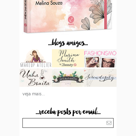
...blogs amigos...
veja mais...
...receba posts por email...