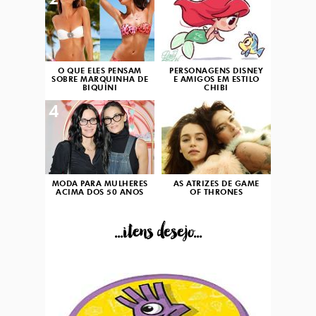
2
3
O QUE ELES PENSAM
PERSONAGENS DISNEY
SOBRE MARQUINHA DE
E AMIGOS EM ESTILO
BIQUÍNI
CHIBI
4
5
MODA PARA MULHERES
AS ATRIZES DE GAME
ACIMA DOS 50 ANOS
OF THRONES
...itens desejo...