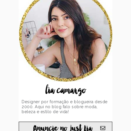
lia camargo
Designer por formação e blogueira desde
2000. Aqui no blog falo sobre moda,
beleza e estilo de vida!
Anuncie no just Lia