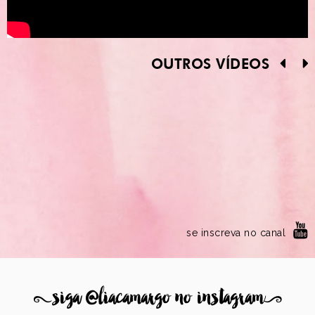
OUTROS VÍDEOS
se inscreva no canal
8
siga @liacamargo no instagram
9