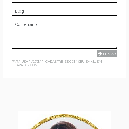
PARA USAR AVATAR, CADASTRE-SE COM SEU EMAIL EM
GRAVATAR.COM