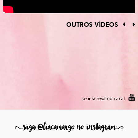
OUTROS VÍDEOS
se inscreva no canal
8
siga @liacamargo no instagram
9