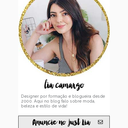
lia camargo
Designer por formação e blogueira desde
2000. Aqui no blog falo sobre moda,
beleza e estilo de vida!
Anuncie no just Lia