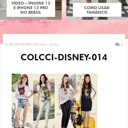
VÍDEO – IPHONE 13
E IPHONE 13 PRO
COMO USAR:
NO BRASIL
TAMANCO
17 DE NOVEMBRO DE 2013 - 22:23
0
COLCCI-DISNEY-014