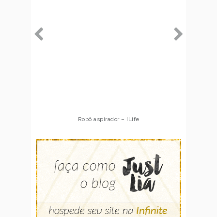
Robô aspirador – ILife