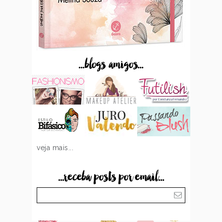
...blogs amigos...
veja mais...
...receba posts por email...