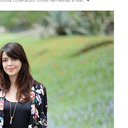
cinha coberta por flores vermelhas e lilás… ♥