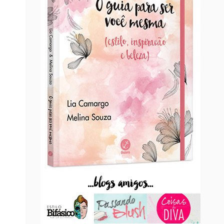
...blogs amigos...