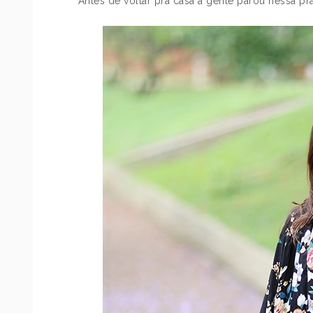
Antes de voltar pra casa a gente parou nessa pra