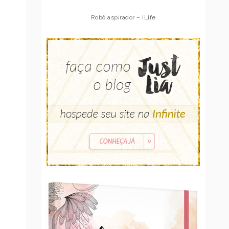
Robô aspirador – Multilaser