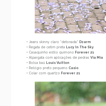
• Jeans skinny claro “detonada”
Dzarm
• Regata de cetim preta
Lucy In The Sky
• Casaquinho estilo quimono
Forever 21
• Alpargata com aplicações de pedras
Via Mia
• Bolsa baú
Louis Vuitton
• Relógio preto pequeno
Casio
• Colar com quartzo
Forever 21