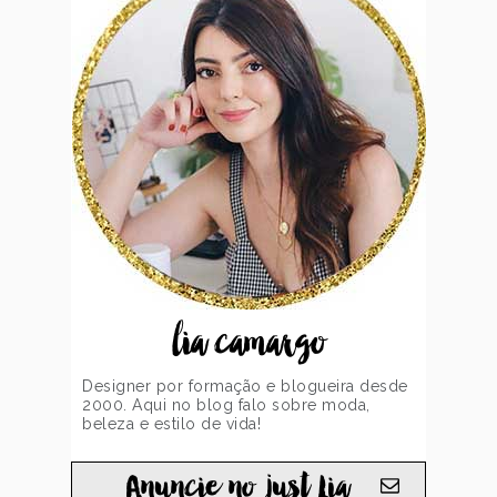
lia camargo
Designer por formação e blogueira desde
2000. Aqui no blog falo sobre moda,
beleza e estilo de vida!
Anuncie no just Lia