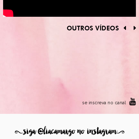
OUTROS VÍDEOS
se inscreva no canal
8
siga @liacamargo no instagram
9