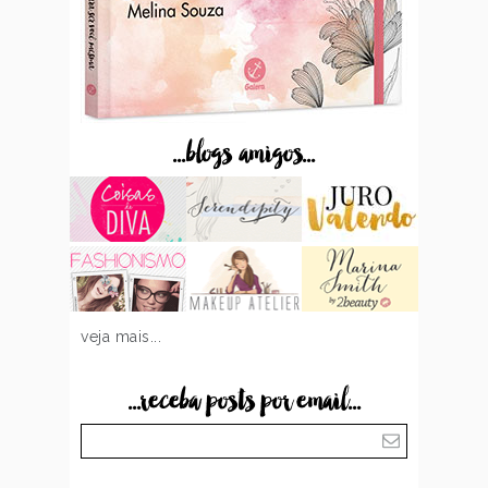
...blogs amigos...
veja mais...
...receba posts por email...