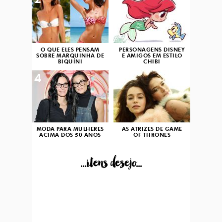
2
3
O QUE ELES PENSAM
PERSONAGENS DISNEY
SOBRE MARQUINHA DE
E AMIGOS EM ESTILO
BIQUÍNI
CHIBI
4
5
MODA PARA MULHERES
AS ATRIZES DE GAME
ACIMA DOS 50 ANOS
OF THRONES
...itens desejo...