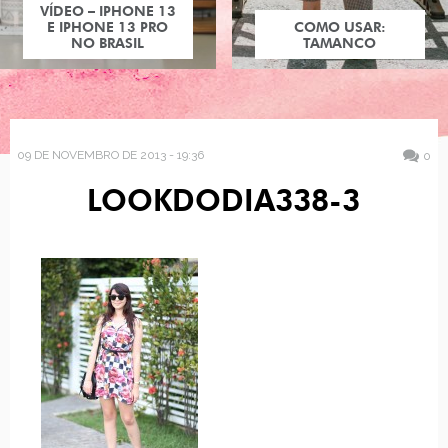
VÍDEO – IPHONE 13
E IPHONE 13 PRO
COMO USAR:
NO BRASIL
TAMANCO
09 DE NOVEMBRO DE 2013 - 19:36
0
LOOKDODIA338-3