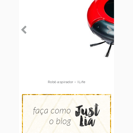
Robô aspirador – Multilaser