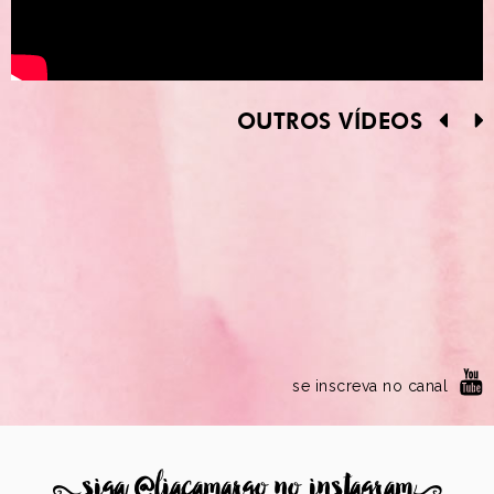
OUTROS VÍDEOS
se inscreva no canal
8
siga @liacamargo no instagram
9