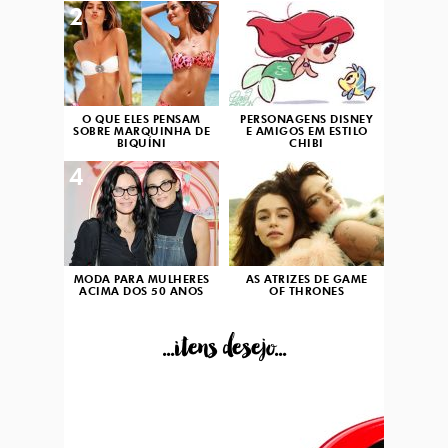
2
3
O QUE ELES PENSAM
PERSONAGENS DISNEY
SOBRE MARQUINHA DE
E AMIGOS EM ESTILO
BIQUÍNI
CHIBI
4
5
MODA PARA MULHERES
AS ATRIZES DE GAME
ACIMA DOS 50 ANOS
OF THRONES
...itens desejo...