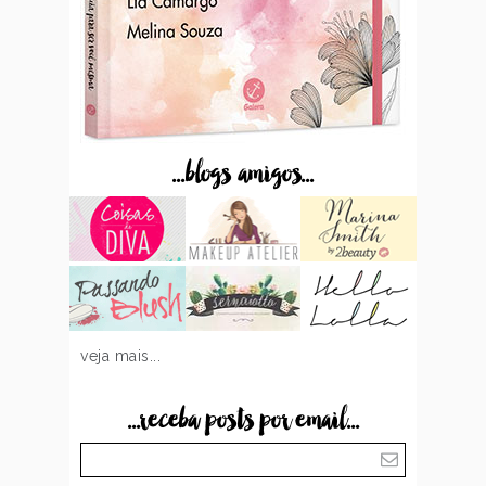
...blogs amigos...
veja mais...
...receba posts por email...