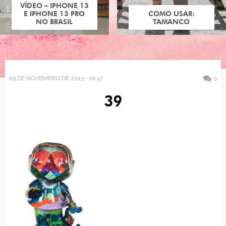
VÍDEO – IPHONE 13
E IPHONE 13 PRO
COMO USAR:
NO BRASIL
TAMANCO
09 DE NOVEMBRO DE 2013 - 18:47
0
39