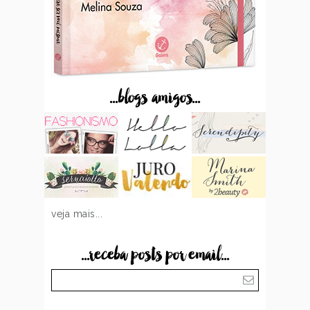
...blogs amigos...
veja mais...
...receba posts por email...