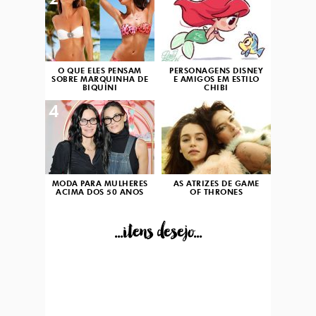
2
3
O QUE ELES PENSAM
PERSONAGENS DISNEY
SOBRE MARQUINHA DE
E AMIGOS EM ESTILO
BIQUÍNI
CHIBI
4
5
MODA PARA MULHERES
AS ATRIZES DE GAME
ACIMA DOS 50 ANOS
OF THRONES
...itens desejo...