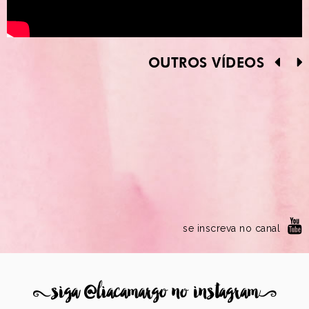
OUTROS VÍDEOS
se inscreva no canal
8
siga @liacamargo no instagram
9