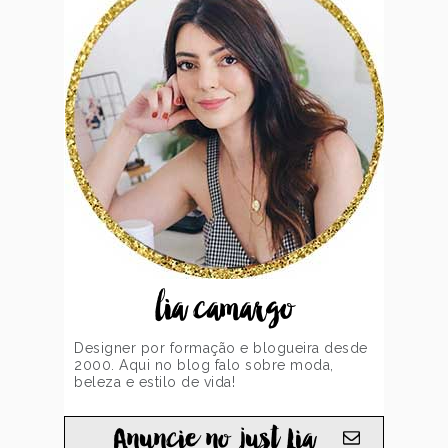
lia camargo
Designer por formação e blogueira desde
2000. Aqui no blog falo sobre moda,
beleza e estilo de vida!
Anuncie no just Lia