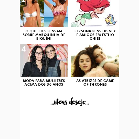
2
3
O QUE ELES PENSAM
PERSONAGENS DISNEY
SOBRE MARQUINHA DE
E AMIGOS EM ESTILO
BIQUÍNI
CHIBI
4
5
MODA PARA MULHERES
AS ATRIZES DE GAME
ACIMA DOS 50 ANOS
OF THRONES
...itens desejo...