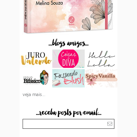
...blogs amigos...
veja mais...
...receba posts por email...