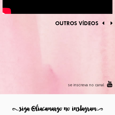
OUTROS VÍDEOS
se inscreva no canal
8
siga @liacamargo no instagram
9