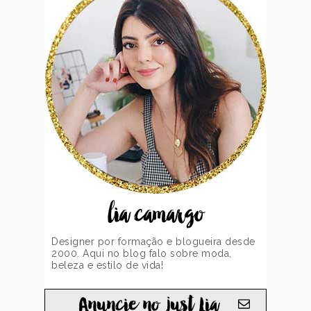
lia camargo
Designer por formação e blogueira desde
2000. Aqui no blog falo sobre moda,
beleza e estilo de vida!
Anuncie no just Lia