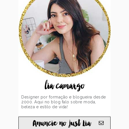
lia camargo
Designer por formação e blogueira desde
2000. Aqui no blog falo sobre moda,
beleza e estilo de vida!
Anuncie no just Lia