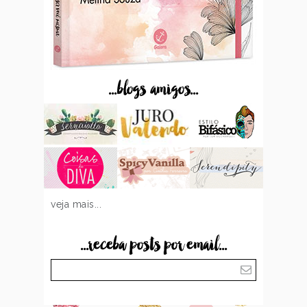
...blogs amigos...
veja mais...
...receba posts por email...