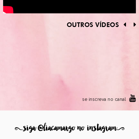
OUTROS VÍDEOS
se inscreva no canal
8
siga @liacamargo no instagram
9