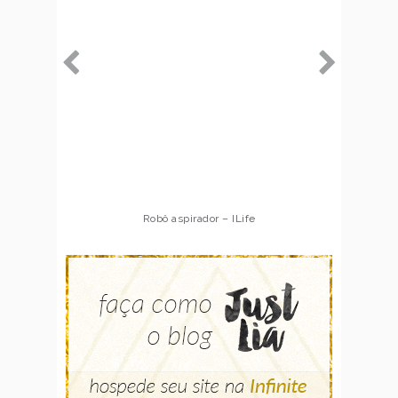
Robô aspirador – ILife