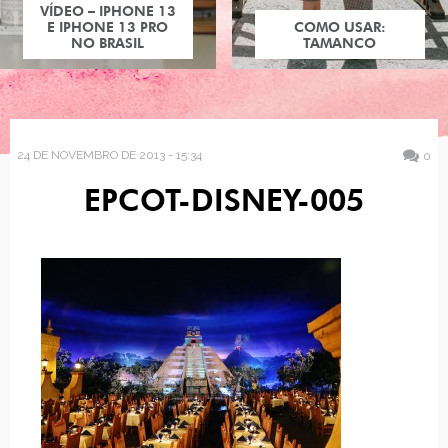
VÍDEO – IPHONE 13
E IPHONE 13 PRO
COMO USAR:
NO BRASIL
TAMANCO
24 DE NOVEMBRO DE 2013 - 15:34
0
EPCOT-DISNEY-005