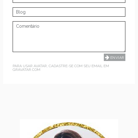
PARA USAR AVATAR, CADASTRE-SE COM SEU EMAIL EM
GRAVATAR.COM