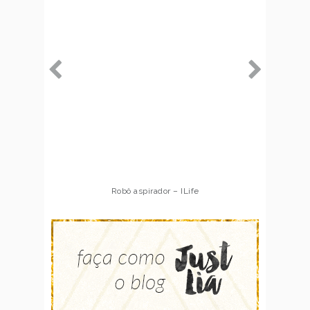
Robô aspirador – ILife