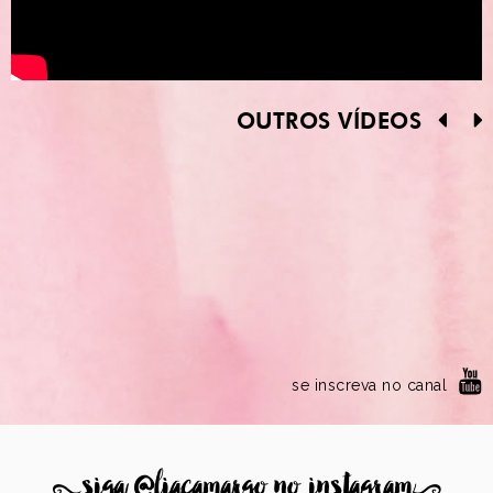
OUTROS VÍDEOS
se inscreva no canal
8
siga @liacamargo no instagram
9