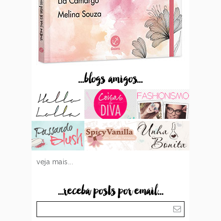
...blogs amigos...
veja mais...
...receba posts por email...