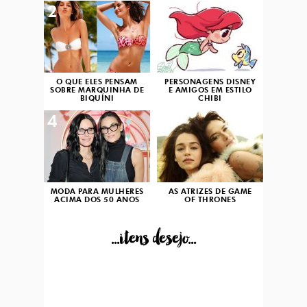
2
3
O QUE ELES PENSAM
PERSONAGENS DISNEY
SOBRE MARQUINHA DE
E AMIGOS EM ESTILO
BIQUÍNI
CHIBI
4
5
MODA PARA MULHERES
AS ATRIZES DE GAME
ACIMA DOS 50 ANOS
OF THRONES
...itens desejo...