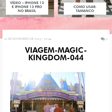
VÍDEO – IPHONE 13
E IPHONE 13 PRO
COMO USAR:
NO BRASIL
TAMANCO
21 DE NOVEMBRO DE 2013 - 20:44
0
VIAGEM-MAGIC-
KINGDOM-044