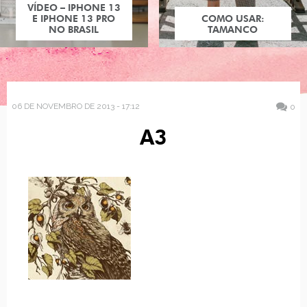
VÍDEO – IPHONE 13
E IPHONE 13 PRO
COMO USAR:
NO BRASIL
TAMANCO
06 DE NOVEMBRO DE 2013 - 17:12
0
A3