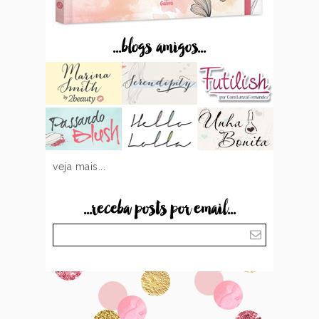
...blogs amigos...
veja mais...
...receba posts por email...