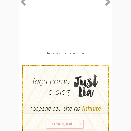
Robô aspirador – ILife