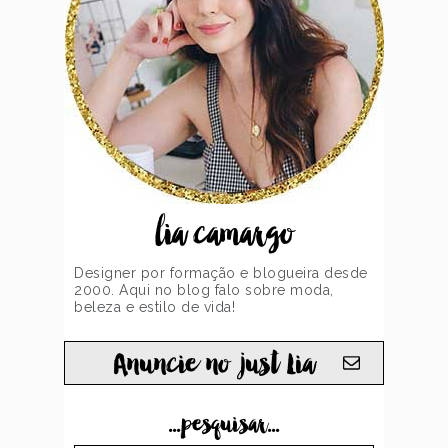
lia camargo
Designer por formação e blogueira desde
2000. Aqui no blog falo sobre moda,
beleza e estilo de vida!
Anuncie no just Lia
...pesquisar...