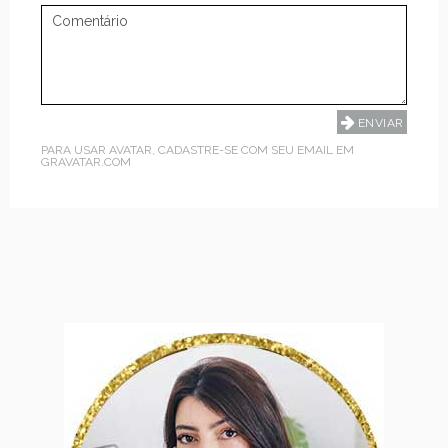
PARA USAR AVATAR, CADASTRE-SE COM SEU EMAIL EM
GRAVATAR.COM