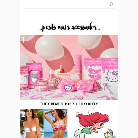
...posts mais acessados...
1
THE CRÈME SHOP X HELLO KITTY
2
3