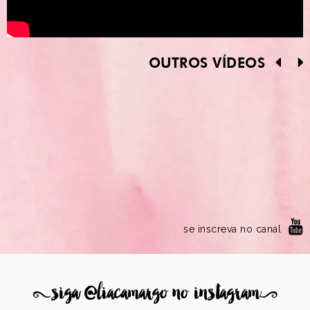
OUTROS VÍDEOS
se inscreva no canal
8
siga @liacamargo no instagram
9