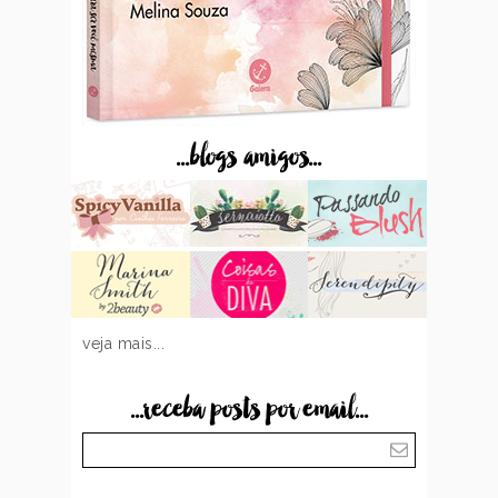
...blogs amigos...
veja mais...
...receba posts por email...