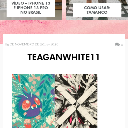
VÍDEO – IPHONE 13
E IPHONE 13 PRO
COMO USAR:
NO BRASIL
TAMANCO
05 DE NOVEMBRO DE 2013 - 16:16
0
TEAGANWHITE11