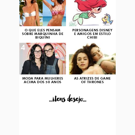
2
3
O QUE ELES PENSAM
PERSONAGENS DISNEY
SOBRE MARQUINHA DE
E AMIGOS EM ESTILO
BIQUÍNI
CHIBI
4
5
MODA PARA MULHERES
AS ATRIZES DE GAME
ACIMA DOS 50 ANOS
OF THRONES
...itens desejo...