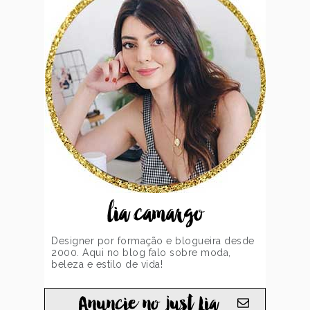
lia camargo
Designer por formação e blogueira desde
2000. Aqui no blog falo sobre moda,
beleza e estilo de vida!
Anuncie no just Lia