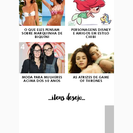
2
3
O QUE ELES PENSAM
PERSONAGENS DISNEY
SOBRE MARQUINHA DE
E AMIGOS EM ESTILO
BIQUÍNI
CHIBI
4
5
MODA PARA MULHERES
AS ATRIZES DE GAME
ACIMA DOS 50 ANOS
OF THRONES
...itens desejo...