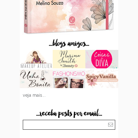
...blogs amigos...
veja mais...
...receba posts por email...