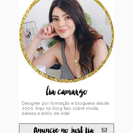
lia camargo
Designer por formação e blogueira desde
2000. Aqui no blog falo sobre moda,
beleza e estilo de vida!
Anuncie no just Lia