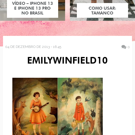
COMO USAR:
TAMANCO
04 DE DEZEMBRO DE 2013 - 16:45
0
EMILYWINFIELD10