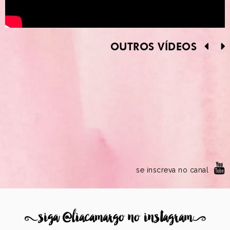
OUTROS VÍDEOS
se inscreva no canal
8
siga @liacamargo no instagram
9