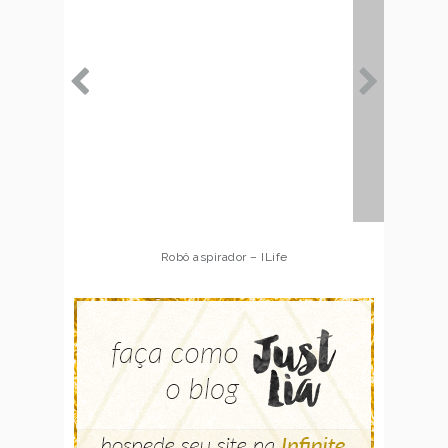
Robô aspirador – Multilaser