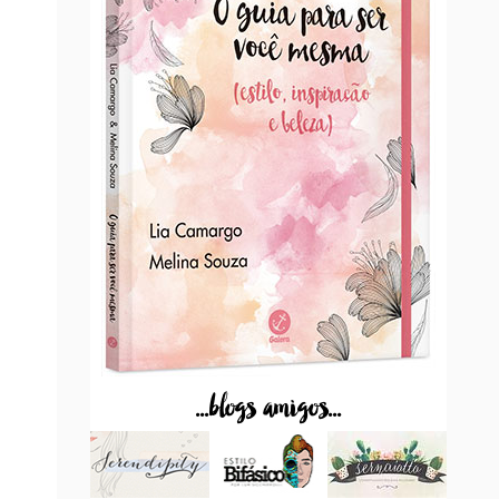
...blogs amigos...