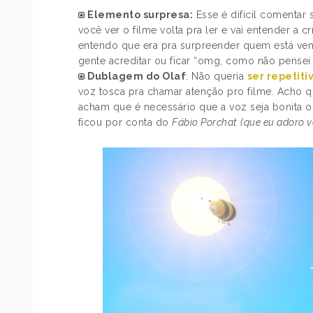
Elemento surpresa:
Esse é difícil comentar
você ver o filme volta pra ler e vai entender a cr
entendo que era pra surpreender quem está vend
gente acreditar ou ficar “omg, como não pensei 
Dublagem do Olaf
: Não queria
ser repetiti
voz tosca pra chamar atenção pro filme. Acho
acham que é necessário que a voz seja bonita 
ficou por conta do
Fábio Porchat
(que eu adoro v