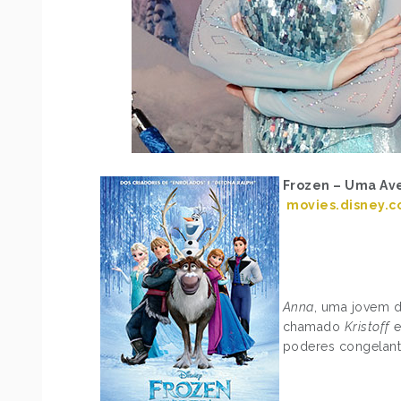
Frozen – Uma Av
movies.disney.
Anna
, uma jovem 
chamado
Kristoff
e
poderes congelant