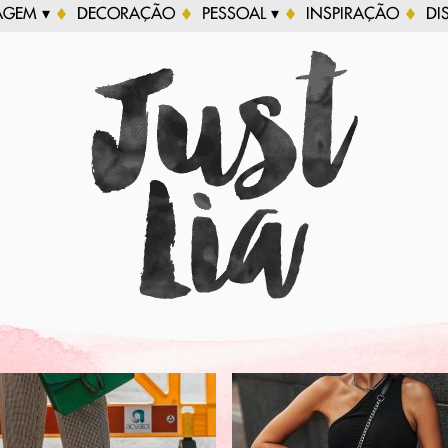
AGEM ▾
DECORAÇÃO
PESSOAL ▾
INSPIRAÇÃO
DI