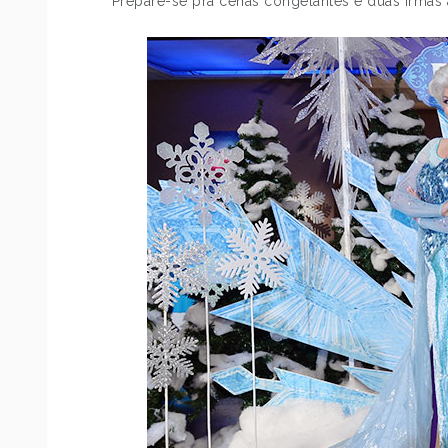
Prepare-se pra cenas congelantes e duas irmãs