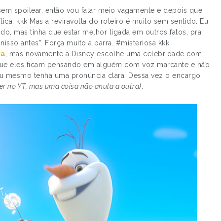
 sem spoilear, então vou falar meio vagamente e depois que
ítica. kkk Mas a reviravolta do roteiro é muito sem sentido. Eu
o, mas tinha que estar melhor ligada em outros fatos, pra
nisso antes”. Força muito a barra. #misteriosa kkk
va
, mas novamente a Disney escolhe uma celebridade com
 que eles ficam pensando em alguém com voz marcante e não
ou mesmo tenha uma pronúncia clara. Dessa vez o encargo
er no YT, mas uma coisa não anula a outra)
.