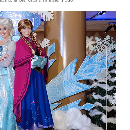
 apaixonantes, cada uma a seu modo.