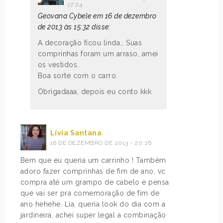
17:24
Geovana Cybele em 16 de dezembro
de 2013 às 15:32 disse:
A decoração ficou linda… Suas
comprinhas foram um arraso, amei
os vestidos..
Boa sorte com o carro.
Obrigadaaa, depois eu conto kkk
Lívia Santana
16 DE DEZEMBRO DE 2013 - 20:26
Bem que eu queria um carrinho ! Também
adoro fazer comprinhas de fim de ano, vc
compra até um grampo de cabelo e pensa
que vai ser pra comemoração de fim de
ano hehehe. Lia, queria look do dia com a
jardineira, achei super legal a combinação