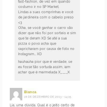
fast-fashion, de vez em quando
costumo ir no SP Market.
Lindas a suas comprinhas e você
de jardineira com o cabelo preso
<3
Olha, se você ganhar o carro vão
dizer que não foi por sorteio e sim
que te deram XD Se até a sua
pizza o povo acha que
capricharam por causa de foto no
Instagram… XD
hauhauha pior que é verdade, se
eu fosse tão sortuda assim, iam
achar que é marmelada X____X
Bianca
16 DE DEZEMBRO DE 2013 - 14:15
Lia, uma dúvida. Qual é o jeito certo de