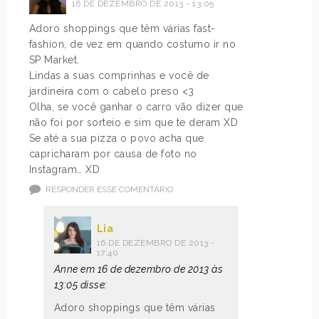
16 DE DEZEMBRO DE 2013 - 13:05
Adoro shoppings que têm várias fast-
fashion, de vez em quando costumo ir no
SP Market.
Lindas a suas comprinhas e você de
jardineira com o cabelo preso <3
Olha, se você ganhar o carro vão dizer que
não foi por sorteio e sim que te deram XD
Se até a sua pizza o povo acha que
capricharam por causa de foto no
Instagram… XD
RESPONDER ESSE COMENTÁRIO
Lia
16 DE DEZEMBRO DE 2013 -
17:40
Anne em 16 de dezembro de 2013 às
13:05 disse:
Adoro shoppings que têm várias