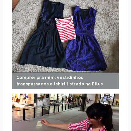
Comprei pra mim: vestidinhos
transpassados e tshirt listrada na Ellus