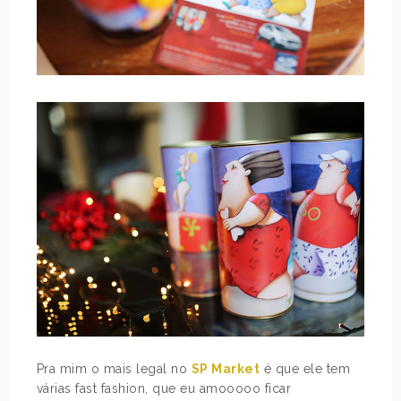
Pra mim o mais legal no
SP Market
é que ele tem
várias fast fashion, que eu amooooo ficar