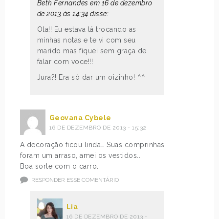
Beth Fernandes em 16 de dezembro
de 2013 às 14:34 disse:
Ola!! Eu estava lá trocando as
minhas notas e te vi com seu
marido mas fiquei sem graça de
falar com voce!!!
Jura?! Era só dar um oizinho! ^^
Geovana Cybele
16 DE DEZEMBRO DE 2013 - 15:32
A decoração ficou linda… Suas comprinhas
foram um arraso, amei os vestidos..
Boa sorte com o carro.
RESPONDER ESSE COMENTÁRIO
Lia
16 DE DEZEMBRO DE 2013 -