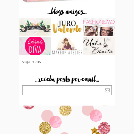
...blogs amigos...
veja mais...
...receba posts por email...