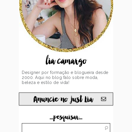
lia camargo
Designer por formação e blogueira desde
2000. Aqui no blog falo sobre moda,
beleza e estilo de vida!
Anuncie no just Lia
...pesquisar...