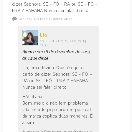
dizer Sephora: SE – FÓ – RA ou SE – FÔ –
RRÁ ? HAHAHA Nunca sei falar direito.
RESPONDER ESSE COMENTÁRIO
Lia
16 DE DEZEMBRO DE 2013 -
17:34
Bianca em 16 de dezembro de 2013
às 14:15 disse:
Lia, uma dúvida. Qual é o jeito
certo de dizer Sephora: SE – FÓ –
RA ou SE – FÔ – RRÁ ? HAHAHA
Nunca sei falar direito.
HAhahaha
Bom, meio q não tem problema
falar errado pq o proprio pessoal
da marca explica duas maneiras. É
assim
A marca é francesa, e na frança vc