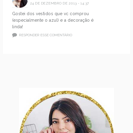
24 DE DEZEMBRO DE 2013 - 14:37
Gostei dos vestidos que vc comprou
(especialmente o azul) e a decoração é
linda!
RESPONDER ESSE COMENTÁRIO