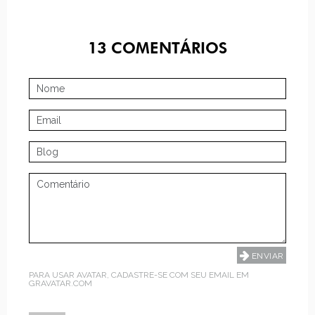
13
COMENTÁRIOS
PARA USAR AVATAR, CADASTRE-SE COM SEU EMAIL EM
GRAVATAR.COM