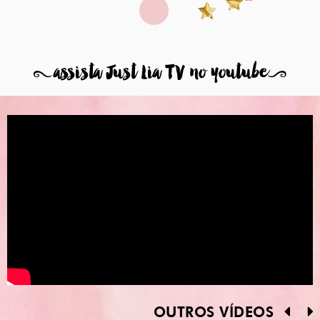
8
assista Just Lia TV no youtube
9
OUTROS VÍDEOS