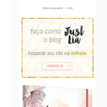
Robô aspirador – Multilaser