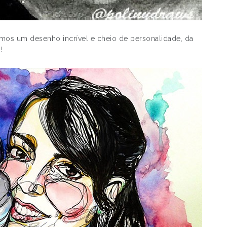
amos um desenho incrível e cheio de personalidade, da
!