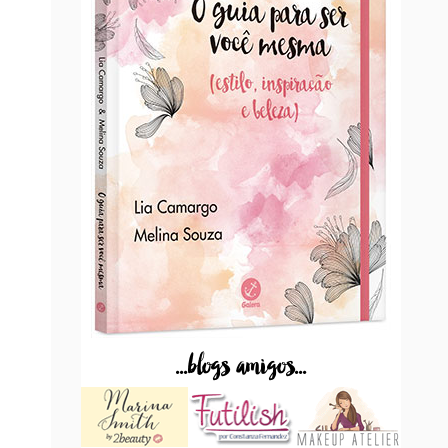
...blogs amigos...