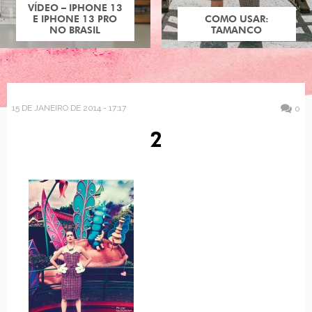
VÍDEO – IPHONE 13
E IPHONE 13 PRO
COMO USAR:
NO BRASIL
TAMANCO
15 DE JANEIRO DE 2014 - 17:17
0
2