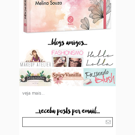
...blogs amigos...
veja mais...
...receba posts por email...