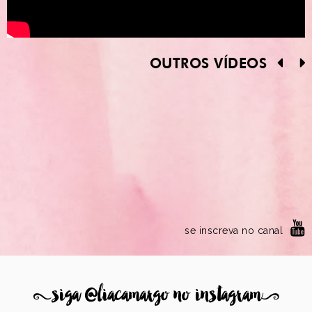
OUTROS VÍDEOS
se inscreva no canal
8
siga @liacamargo no instagram
9