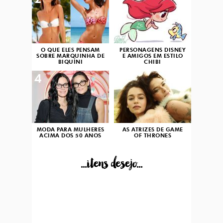
2
3
O QUE ELES PENSAM
PERSONAGENS DISNEY
SOBRE MARQUINHA DE
E AMIGOS EM ESTILO
BIQUÍNI
CHIBI
4
5
MODA PARA MULHERES
AS ATRIZES DE GAME
ACIMA DOS 50 ANOS
OF THRONES
...itens desejo...