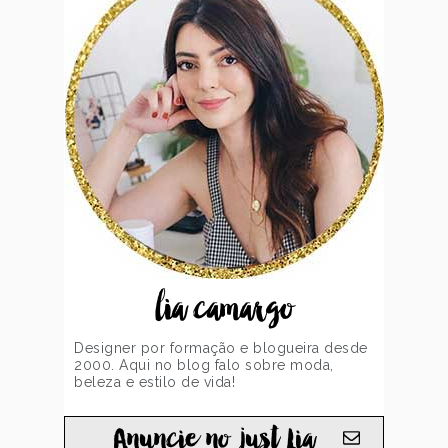
lia camargo
Designer por formação e blogueira desde
2000. Aqui no blog falo sobre moda,
beleza e estilo de vida!
Anuncie no just Lia