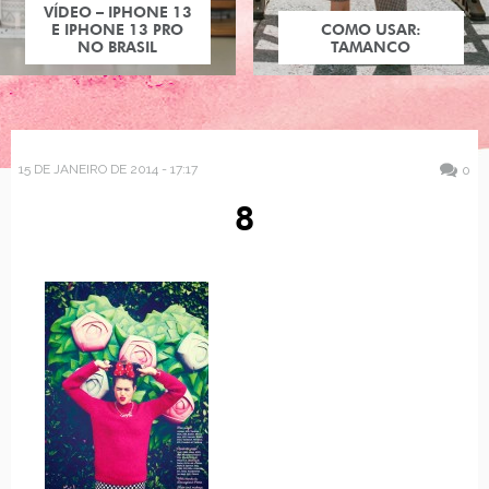
VÍDEO – IPHONE 13
E IPHONE 13 PRO
COMO USAR:
NO BRASIL
TAMANCO
15 DE JANEIRO DE 2014 - 17:17
0
8