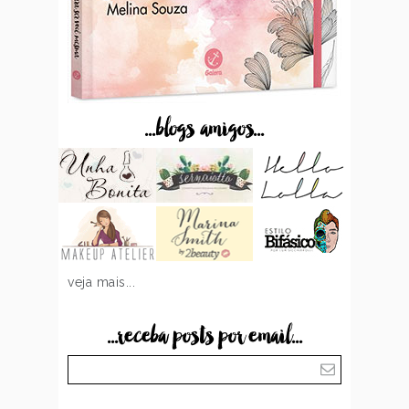
...blogs amigos...
veja mais...
...receba posts por email...