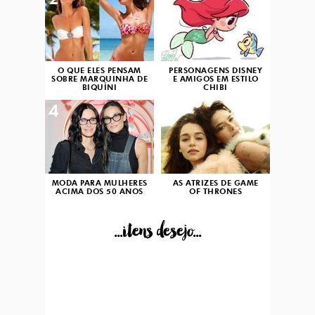
2
3
O QUE ELES PENSAM
PERSONAGENS DISNEY
SOBRE MARQUINHA DE
E AMIGOS EM ESTILO
BIQUÍNI
CHIBI
4
5
MODA PARA MULHERES
AS ATRIZES DE GAME
ACIMA DOS 50 ANOS
OF THRONES
...itens desejo...