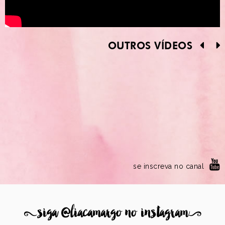
OUTROS VÍDEOS
se inscreva no canal
8
siga @liacamargo no instagram
9