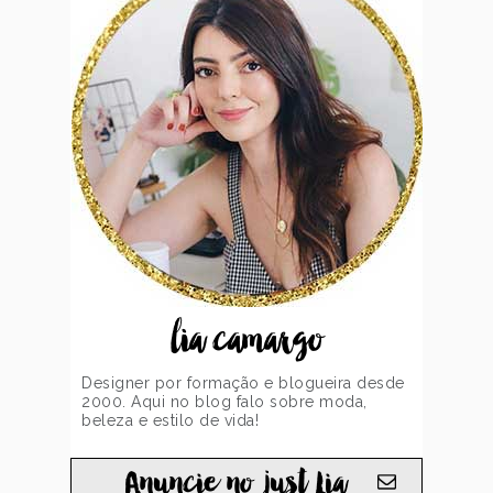
lia camargo
Designer por formação e blogueira desde
2000. Aqui no blog falo sobre moda,
beleza e estilo de vida!
Anuncie no just Lia