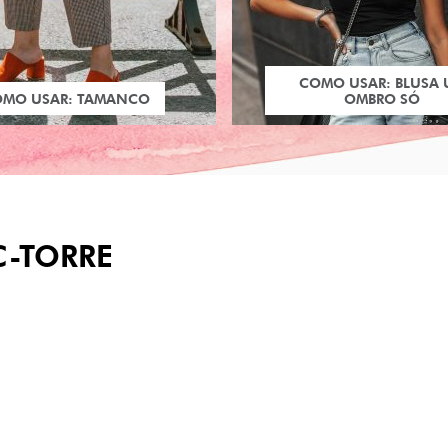
COMO USAR: BLUSA
OMO USAR: TAMANCO
OMBRO SÓ
C-TORRE