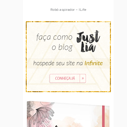
Robô aspirador – ILife