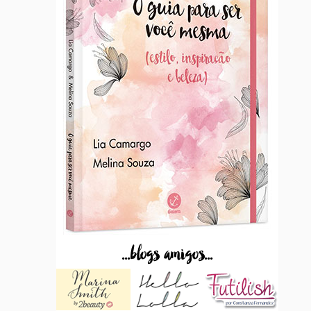
...blogs amigos...