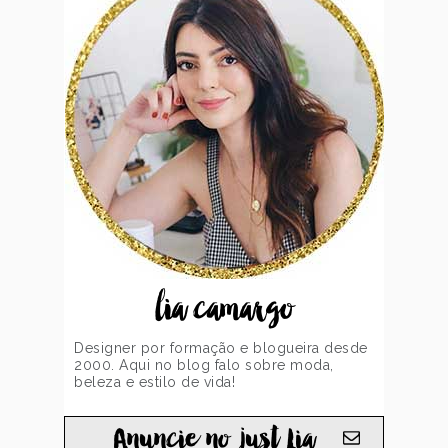
lia camargo
Designer por formação e blogueira desde
2000. Aqui no blog falo sobre moda,
beleza e estilo de vida!
Anuncie no just Lia