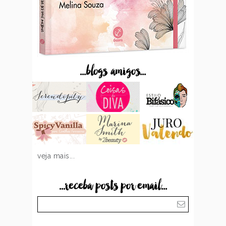
...blogs amigos...
veja mais...
...receba posts por email...