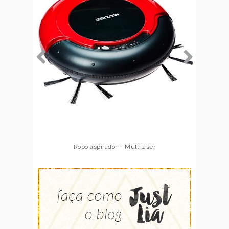
Robô aspirador – Multilaser