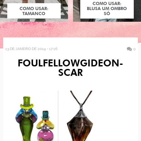
COMO USAR:
COMO USAR:
BLUSA UM OMBRO
TAMANCO
SÓ
13 DE JANEIRO DE 2014 - 17:16
0
FOULFELLOWGIDEON-
SCAR