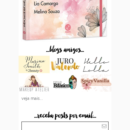
...blogs amigos...
veja mais...
...receba posts por email...