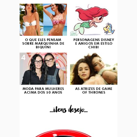
2
3
O QUE ELES PENSAM
PERSONAGENS DISNEY
SOBRE MARQUINHA DE
E AMIGOS EM ESTILO
BIQUÍNI
CHIBI
4
5
MODA PARA MULHERES
AS ATRIZES DE GAME
ACIMA DOS 50 ANOS
OF THRONES
...itens desejo...