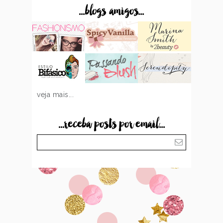
...blogs amigos...
veja mais...
...receba posts por email...