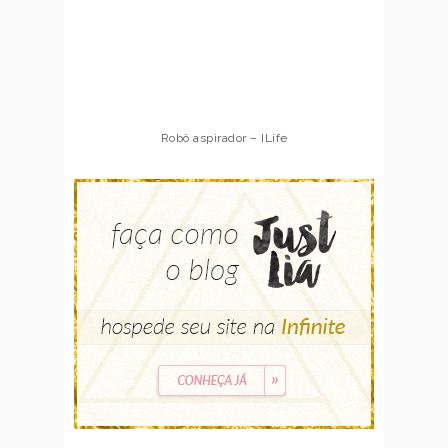
Robô aspirador – ILife