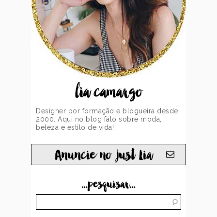
lia camargo
Designer por formação e blogueira desde
2000. Aqui no blog falo sobre moda,
beleza e estilo de vida!
Anuncie no just Lia
...pesquisar...