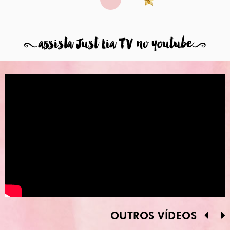
8
assista Just Lia TV no youtube
9
OUTROS VÍDEOS