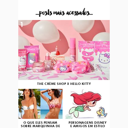
...posts mais acessados...
1
THE CRÈME SHOP X HELLO KITTY
2
3
O QUE ELES PENSAM
PERSONAGENS DISNEY
SOBRE MARQUINHA DE
E AMIGOS EM ESTILO