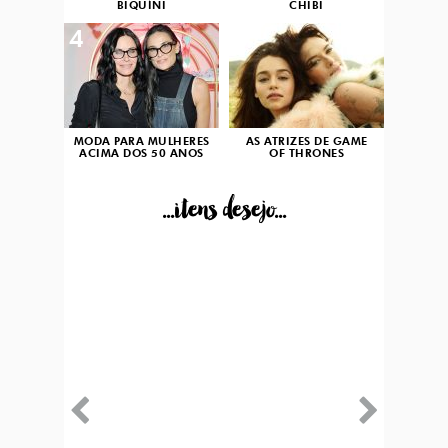
BIQUÍNI
CHIBI
4
5
MODA PARA MULHERES
AS ATRIZES DE GAME
ACIMA DOS 50 ANOS
OF THRONES
...itens desejo...