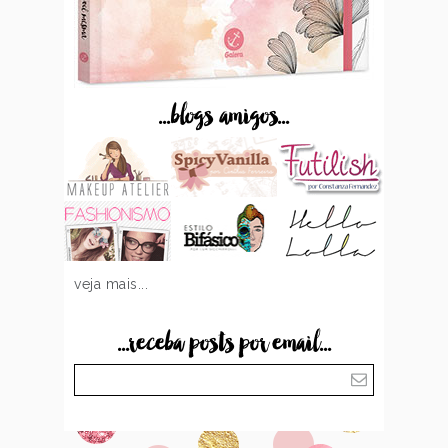
...blogs amigos...
veja mais...
...receba posts por email...