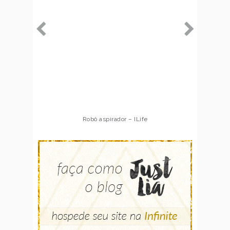
Robô aspirador – ILife