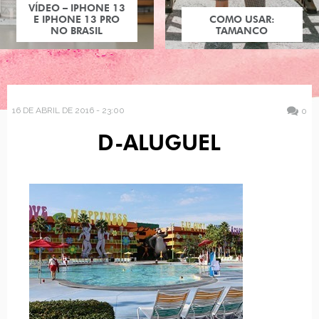
VÍDEO – IPHONE 13
E IPHONE 13 PRO
COMO USAR:
NO BRASIL
TAMANCO
16 DE ABRIL DE 2016 - 23:00
0
D-ALUGUEL