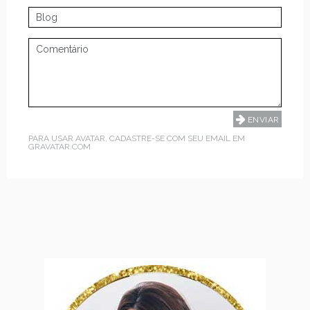
PARA USAR AVATAR, CADASTRE-SE COM SEU EMAIL EM
GRAVATAR.COM