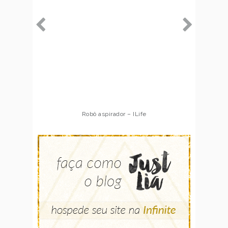
Robô aspirador – ILife