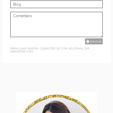
PARA USAR AVATAR, CADASTRE-SE COM SEU EMAIL EM
GRAVATAR.COM