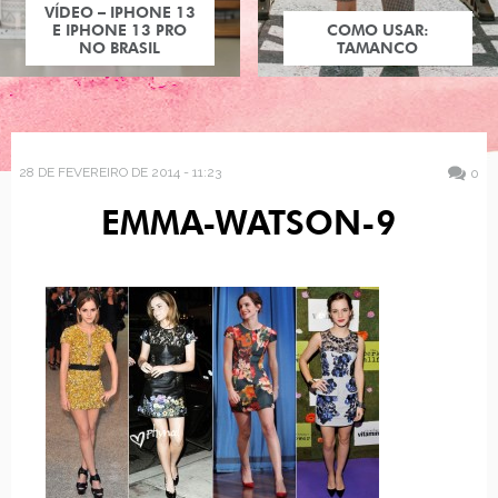
VÍDEO – IPHONE 13
E IPHONE 13 PRO
COMO USAR:
NO BRASIL
TAMANCO
28 DE FEVEREIRO DE 2014 - 11:23
0
EMMA-WATSON-9