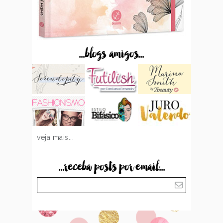
...blogs amigos...
veja mais...
...receba posts por email...