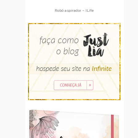
Robô aspirador – ILife