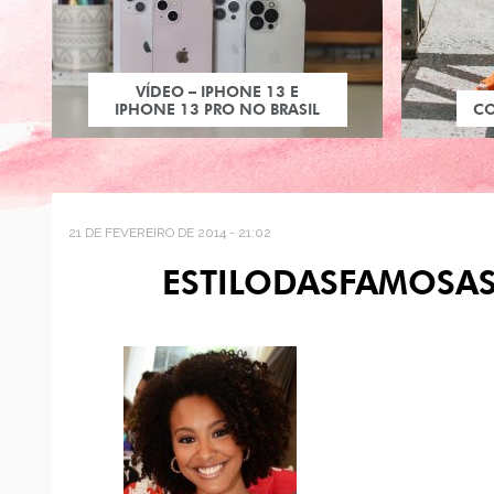
VÍDEO – IPHONE 13 E
IPHONE 13 PRO NO BRASIL
C
21 DE FEVEREIRO DE 2014 - 21:02
ESTILODASFAMOSA