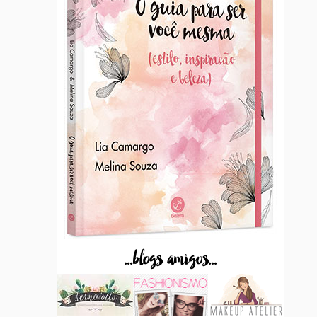
...blogs amigos...