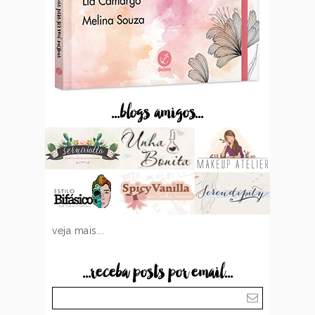
...blogs amigos...
veja mais...
...receba posts por email...