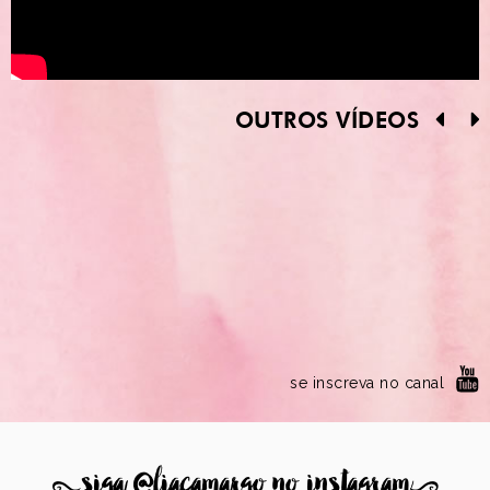
OUTROS VÍDEOS
se inscreva no canal
8
siga @liacamargo no instagram
9