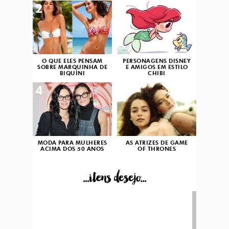
2
3
O QUE ELES PENSAM
PERSONAGENS DISNEY
SOBRE MARQUINHA DE
E AMIGOS EM ESTILO
BIQUÍNI
CHIBI
4
5
MODA PARA MULHERES
AS ATRIZES DE GAME
ACIMA DOS 50 ANOS
OF THRONES
...itens desejo...