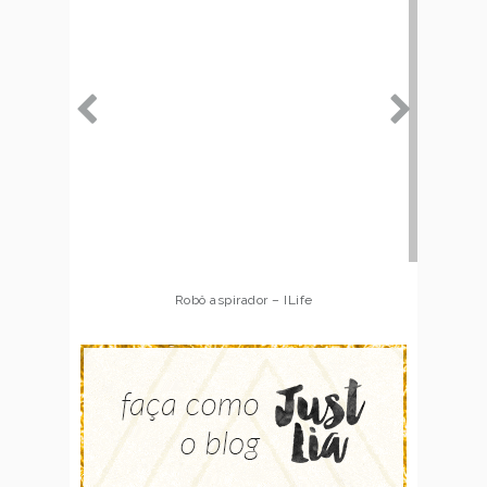
Robô aspirador – Multilaser