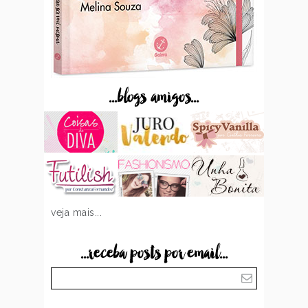
...blogs amigos...
veja mais...
...receba posts por email...