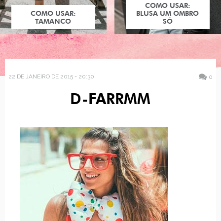
COMO USAR:
COMO USAR:
BLUSA UM OMBRO
TAMANCO
SÓ
22 DE JANEIRO DE 2015 - 20:30
0
D-FARRMM