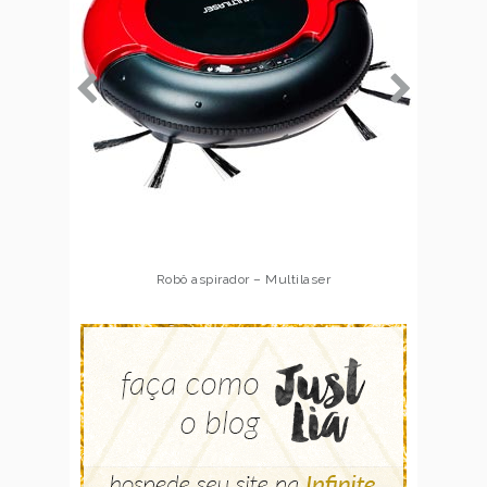
Robô aspirador – Multilaser