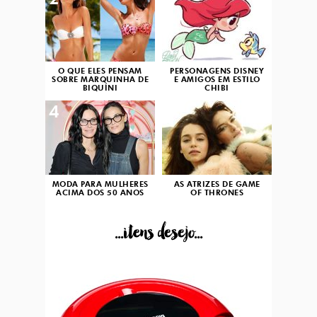
2
3
O QUE ELES PENSAM
PERSONAGENS DISNEY
SOBRE MARQUINHA DE
E AMIGOS EM ESTILO
BIQUÍNI
CHIBI
4
5
MODA PARA MULHERES
AS ATRIZES DE GAME
ACIMA DOS 50 ANOS
OF THRONES
...itens desejo...