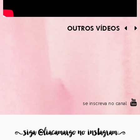
OUTROS VÍDEOS
se inscreva no canal
8
siga @liacamargo no instagram
9