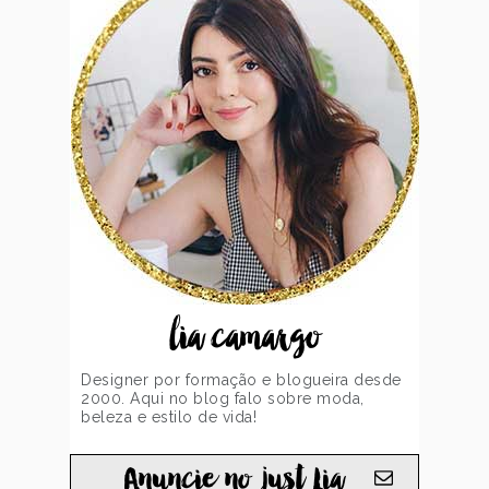
lia camargo
Designer por formação e blogueira desde
2000. Aqui no blog falo sobre moda,
beleza e estilo de vida!
Anuncie no just Lia