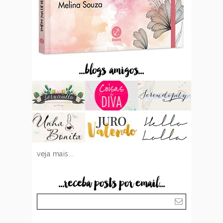
...blogs amigos...
veja mais...
...receba posts por email...