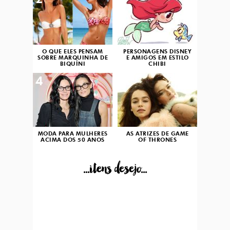
2
3
O QUE ELES PENSAM
PERSONAGENS DISNEY
SOBRE MARQUINHA DE
E AMIGOS EM ESTILO
BIQUÍNI
CHIBI
4
5
MODA PARA MULHERES
AS ATRIZES DE GAME
ACIMA DOS 50 ANOS
OF THRONES
...itens desejo...