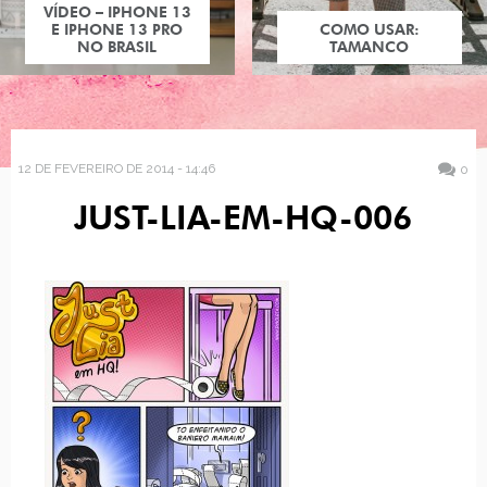
VÍDEO – IPHONE 13
E IPHONE 13 PRO
COMO USAR:
NO BRASIL
TAMANCO
12 DE FEVEREIRO DE 2014 - 14:46
0
JUST-LIA-EM-HQ-006