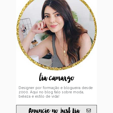
lia camargo
Designer por formação e blogueira desde
2000. Aqui no blog falo sobre moda,
beleza e estilo de vida!
Anuncie no just Lia