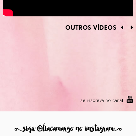
OUTROS VÍDEOS
se inscreva no canal
8
siga @liacamargo no instagram
9