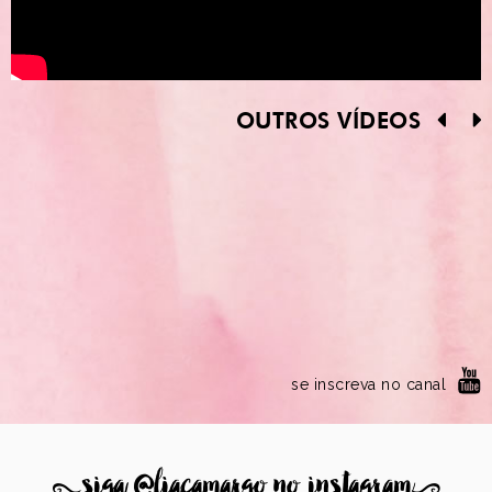
OUTROS VÍDEOS
se inscreva no canal
8
siga @liacamargo no instagram
9