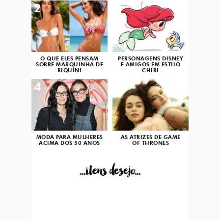
2
3
O QUE ELES PENSAM
PERSONAGENS DISNEY
SOBRE MARQUINHA DE
E AMIGOS EM ESTILO
BIQUÍNI
CHIBI
4
5
MODA PARA MULHERES
AS ATRIZES DE GAME
ACIMA DOS 50 ANOS
OF THRONES
...itens desejo...