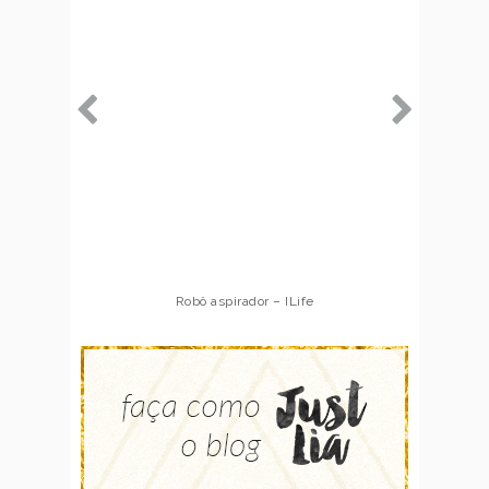
Robô aspirador – ILife