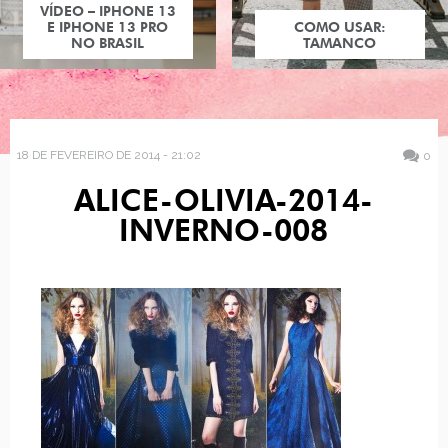
VÍDEO – IPHONE 13
E IPHONE 13 PRO
COMO USAR:
NO BRASIL
TAMANCO
18 DE FEVEREIRO DE 2014 - 21:02
0
ALICE-OLIVIA-2014-
INVERNO-008