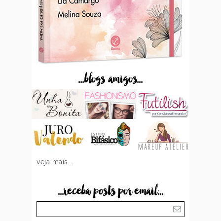
...blogs amigos...
veja mais...
...receba posts por email...