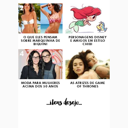
2
3
O QUE ELES PENSAM
PERSONAGENS DISNEY
SOBRE MARQUINHA DE
E AMIGOS EM ESTILO
BIQUÍNI
CHIBI
4
5
MODA PARA MULHERES
AS ATRIZES DE GAME
ACIMA DOS 50 ANOS
OF THRONES
...itens desejo...