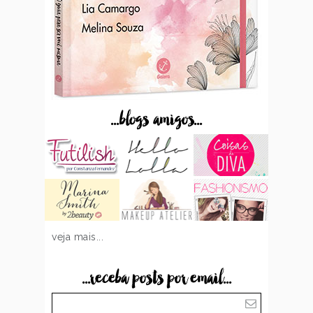
...blogs amigos...
veja mais...
...receba posts por email...