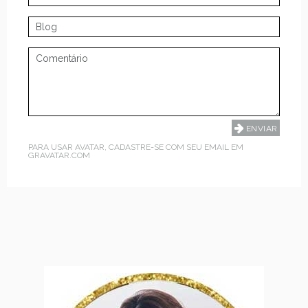
PARA USAR AVATAR, CADASTRE-SE COM SEU EMAIL EM
GRAVATAR.COM