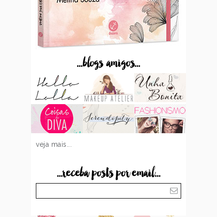
...blogs amigos...
veja mais...
...receba posts por email...