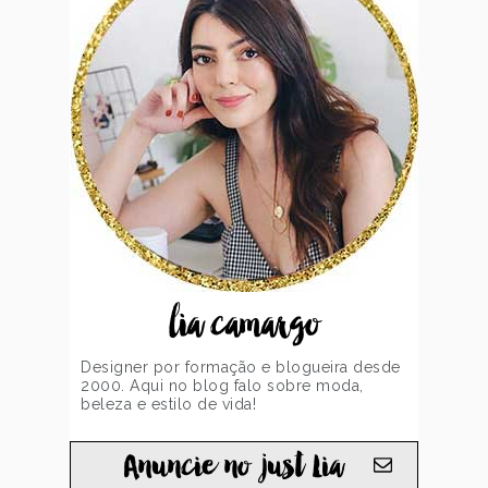
lia camargo
Designer por formação e blogueira desde
2000. Aqui no blog falo sobre moda,
beleza e estilo de vida!
Anuncie no just Lia