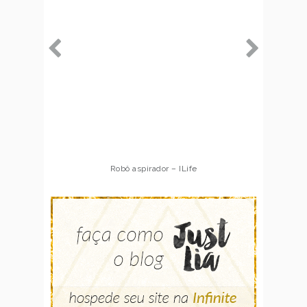
Robô aspirador – ILife