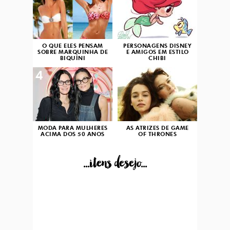
O QUE ELES PENSAM
PERSONAGENS DISNEY
SOBRE MARQUINHA DE
E AMIGOS EM ESTILO
BIQUÍNI
CHIBI
4
5
MODA PARA MULHERES
AS ATRIZES DE GAME
ACIMA DOS 50 ANOS
OF THRONES
...itens desejo...