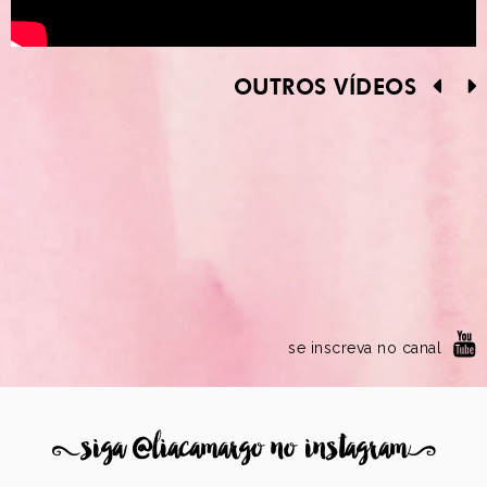
OUTROS VÍDEOS
se inscreva no canal
8
siga @liacamargo no instagram
9