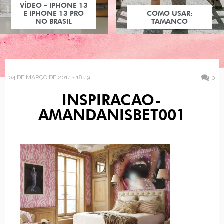
VÍDEO – IPHONE 13
E IPHONE 13 PRO
COMO USAR:
NO BRASIL
TAMANCO
04 DE MARÇO DE 2014 - 18:49
0
INSPIRACAO-
AMANDANISBET001