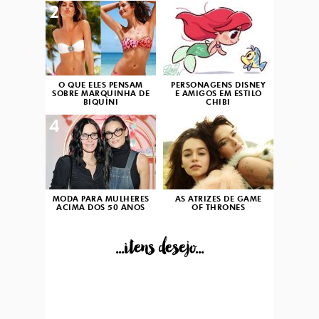
2
3
O QUE ELES PENSAM
PERSONAGENS DISNEY
SOBRE MARQUINHA DE
E AMIGOS EM ESTILO
BIQUÍNI
CHIBI
4
5
MODA PARA MULHERES
AS ATRIZES DE GAME
ACIMA DOS 50 ANOS
OF THRONES
...itens desejo...