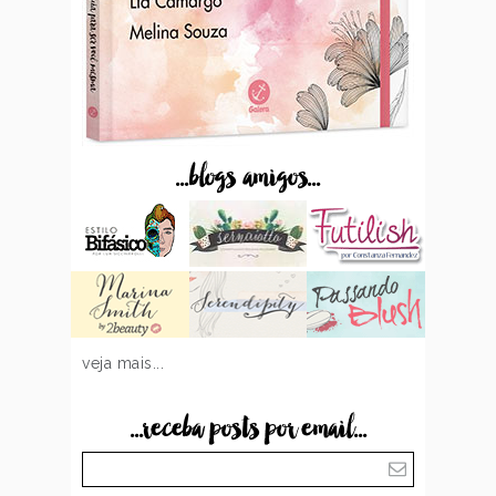
...blogs amigos...
veja mais...
...receba posts por email...