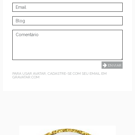
PARA USAR AVATAR, CADASTRE-SE COM SEU EMAIL EM
GRAVATAR.COM