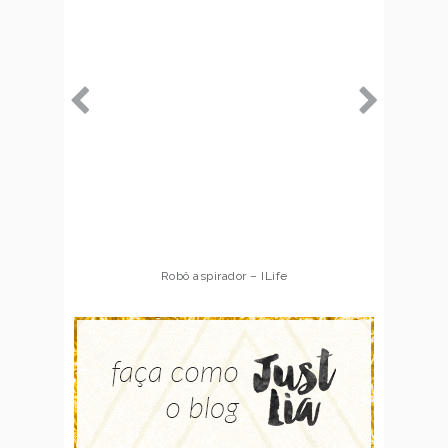
Robô aspirador – ILife