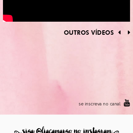
OUTROS VÍDEOS
se inscreva no canal
8
siga @liacamargo no instagram
9