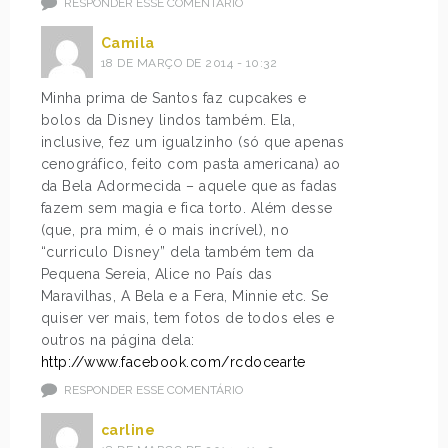
RESPONDER ESSE COMENTÁRIO
Camila
18 DE MARÇO DE 2014 - 10:32
Minha prima de Santos faz cupcakes e
bolos da Disney lindos também. Ela,
inclusive, fez um igualzinho (só que apenas
cenográfico, feito com pasta americana) ao
da Bela Adormecida – aquele que as fadas
fazem sem magia e fica torto. Além desse
(que, pra mim, é o mais incrível), no
“curriculo Disney” dela também tem da
Pequena Sereia, Alice no País das
Maravilhas, A Bela e a Fera, Minnie etc. Se
quiser ver mais, tem fotos de todos eles e
outros na página dela:
http://www.facebook.com/rcdocearte
RESPONDER ESSE COMENTÁRIO
carline