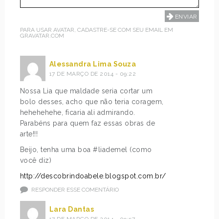
PARA USAR AVATAR, CADASTRE-SE COM SEU EMAIL EM
GRAVATAR.COM
Alessandra Lima Souza
17 DE MARÇO DE 2014 - 09:22
Nossa Lia que maldade seria cortar um
bolo desses, acho que não teria coragem,
hehehehehe, ficaria ali admirando.
Parabéns para quem faz essas obras de
arte!!!
Beijo, tenha uma boa #liademel (como
você diz)
http://descobrindoabele.blogspot.com.br/
RESPONDER ESSE COMENTÁRIO
Lara Dantas