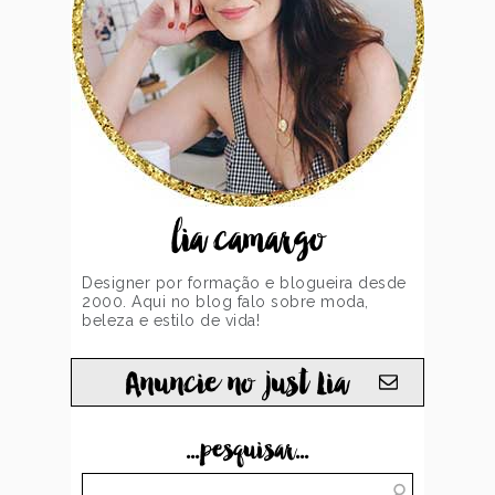
lia camargo
Designer por formação e blogueira desde
2000. Aqui no blog falo sobre moda,
beleza e estilo de vida!
Anuncie no just Lia
...pesquisar...