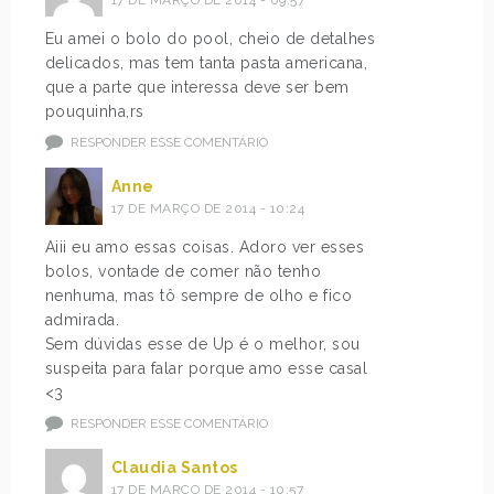
17 DE MARÇO DE 2014 - 09:57
Eu amei o bolo do pool, cheio de detalhes
delicados, mas tem tanta pasta americana,
que a parte que interessa deve ser bem
pouquinha,rs
RESPONDER ESSE COMENTÁRIO
Anne
17 DE MARÇO DE 2014 - 10:24
Aiii eu amo essas coisas. Adoro ver esses
bolos, vontade de comer não tenho
nenhuma, mas tô sempre de olho e fico
admirada.
Sem dúvidas esse de Up é o melhor, sou
suspeita para falar porque amo esse casal
<3
RESPONDER ESSE COMENTÁRIO
Claudia Santos
17 DE MARÇO DE 2014 - 10:57