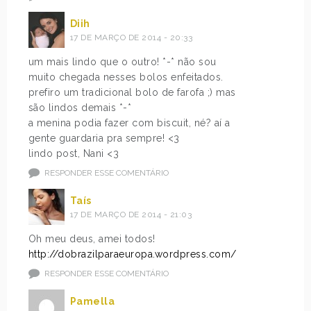
Diih
17 DE MARÇO DE 2014 - 20:33
um mais lindo que o outro! *-* não sou
muito chegada nesses bolos enfeitados.
prefiro um tradicional bolo de farofa ;) mas
são lindos demais *-*
a menina podia fazer com biscuit, né? aí a
gente guardaria pra sempre! <3
lindo post, Nani <3
RESPONDER ESSE COMENTÁRIO
Taís
17 DE MARÇO DE 2014 - 21:03
Oh meu deus, amei todos!
http://dobrazilparaeuropa.wordpress.com/
RESPONDER ESSE COMENTÁRIO
Pamella