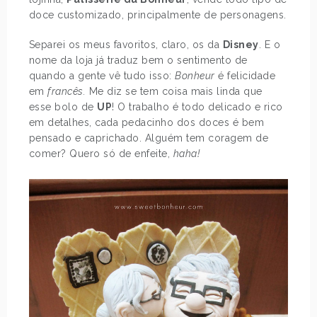
doce customizado, principalmente de personagens.
Separei os meus favoritos, claro, os da
Disney
. E o
nome da loja já traduz bem o sentimento de
quando a gente vê tudo isso:
Bonheur
é felicidade
em
francês.
Me diz se tem coisa mais linda que
esse bolo de
UP
! O trabalho é todo delicado e rico
em detalhes, cada pedacinho dos doces é bem
pensado e caprichado. Alguém tem coragem de
comer? Quero só de enfeite,
haha!