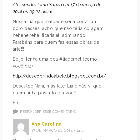
Alessandra Lima Souza em 17 de março de
2014 às 09:22 disse:
Nossa Lia que maldade seria cortar um
bolo desses, acho que não teria coragem,
hehehehehe, ficaria ali admirando.
Parabéns para quem faz essas obras de
arte!!!
Beijo, tenha uma boa #liademel (como
você diz)
http://descobrindoabele.blogspot.com.br/
Desculpe Nani, mas falei Lia e não vi que
quem tinha postado era você.
Bjo
RESPONDER ESSE COMENTÁRIO
Ana Carolina
17 DE MARÇO DE 2014 - 14:13