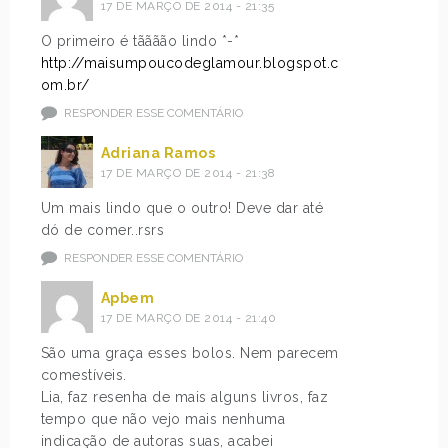
17 DE MARÇO DE 2014 - 21:35
O primeiro é tãããão lindo *-*
http://maisumpoucodeglamour.blogspot.c
om.br/
RESPONDER ESSE COMENTÁRIO
Adriana Ramos
17 DE MARÇO DE 2014 - 21:38
Um mais lindo que o outro! Deve dar até
dó de comer..rsrs
RESPONDER ESSE COMENTÁRIO
Apbem
17 DE MARÇO DE 2014 - 21:40
São uma graça esses bolos. Nem parecem
comestíveis.
Lia, faz resenha de mais alguns livros, faz
tempo que não vejo mais nenhuma
indicação de autoras suas, acabei