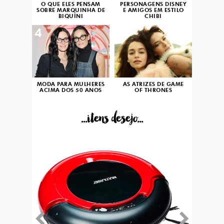
O QUE ELES PENSAM
PERSONAGENS DISNEY
SOBRE MARQUINHA DE
E AMIGOS EM ESTILO
BIQUÍNI
CHIBI
4
5
MODA PARA MULHERES
AS ATRIZES DE GAME
ACIMA DOS 50 ANOS
OF THRONES
...itens desejo...