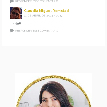
RESPONDER ESSE COMENTÁRIO
Claudia Miguel Romstad
11 DE ABRIL DE 2014 - 10:53
Lindo!!!!!
RESPONDER ESSE COMENTÁRIO