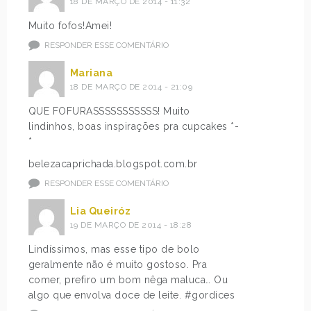
18 DE MARÇO DE 2014 - 11:32
Muito fofos!Amei!
RESPONDER ESSE COMENTÁRIO
Mariana
18 DE MARÇO DE 2014 - 21:09
QUE FOFURASSSSSSSSSSS! Muito
lindinhos, boas inspirações pra cupcakes *-
*
belezacaprichada.blogspot.com.br
RESPONDER ESSE COMENTÁRIO
Lia Queiróz
19 DE MARÇO DE 2014 - 18:28
Lindíssimos, mas esse tipo de bolo
geralmente não é muito gostoso. Pra
comer, prefiro um bom nêga maluca… Ou
algo que envolva doce de leite. #gordices