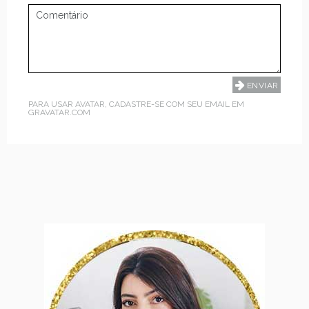
PARA USAR AVATAR, CADASTRE-SE COM SEU EMAIL EM
GRAVATAR.COM