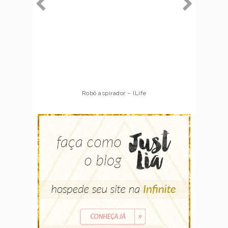
Robô aspirador – ILife