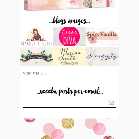
...blogs amigos...
veja mais...
...receba posts por email...