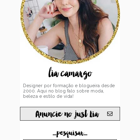
lia camargo
Designer por formação e blogueira desde
2000. Aqui no blog falo sobre moda,
beleza e estilo de vida!
Anuncie no just Lia
...pesquisar...