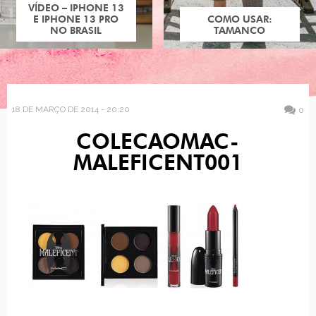
VÍDEO – IPHONE 13
E IPHONE 13 PRO
COMO USAR:
NO BRASIL
TAMANCO
18 DE MARÇO DE 2014 - 20:20
0
COLECAOMAC-
MALEFICENT001